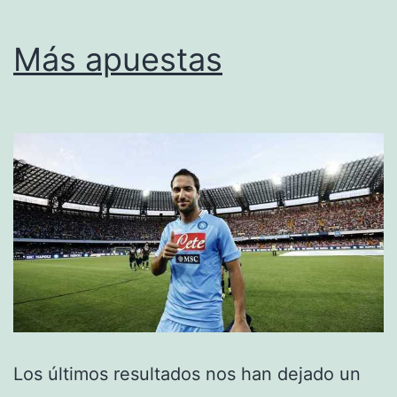
Más apuestas
Los últimos resultados nos han dejado un