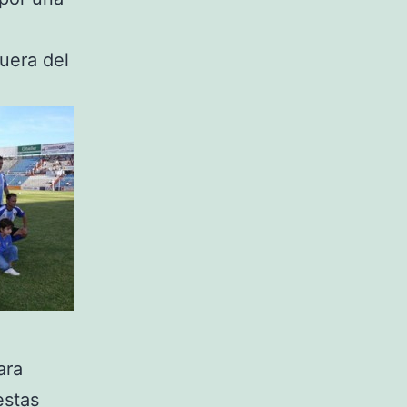
uera del
ara
estas