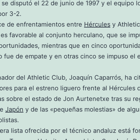
, se disputó el 22 de junio de 1997 y el equipo l
or 3-2.
ce de enfrentamientos entre
Hércules
y Athleti
 es favorable al conjunto herculano, que se im
ortunidades, mientras que en cinco oportunid
o fue de empate y en otras cinco se impuso el 
nador del Athletic Club, Joaquín Caparrós, ha ci
ores para el estreno liguero frente al Hércules 
s sobre el estado de Jon Aurtenetxe tras su re
de
Japón
y de las «pequeñas molestias» de alg
listas.
era lista ofrecida por el técnico andaluz está f