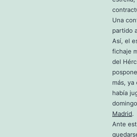
contract
Una cont
partido 
Así, el 
fichaje 
del Hérc
pospone
más, ya
había ju
domingo 
Madrid
.
Ante est
quedarse