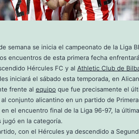
 de semana se inicia el campeonato de la Liga 
os encuentros de esta primera fecha enfrentará
scendido Hércules FC y al
Athletic Club de Bilb
les iniciará el sábado esta temporada, en Alican
te frente al
equipo
que fue precisamente el úl
 al conjunto alicantino en un partido de Primera
, en el encuentro final de la Liga 96-97, la últim
 jugó en la categoría.
rtido, con el Hércules ya descendido a Segun