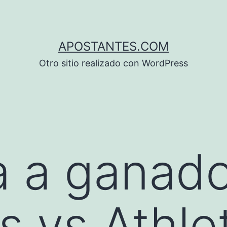
APOSTANTES.COM
Otro sitio realizado con WordPress
 a ganado
s vs Athle