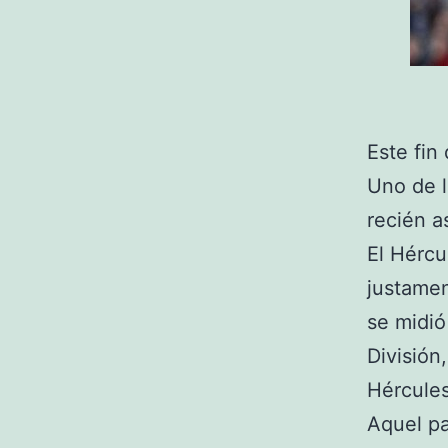
Este fin
Uno de l
recién a
El Hércu
justamen
se midió
División
Hércules
Aquel pa