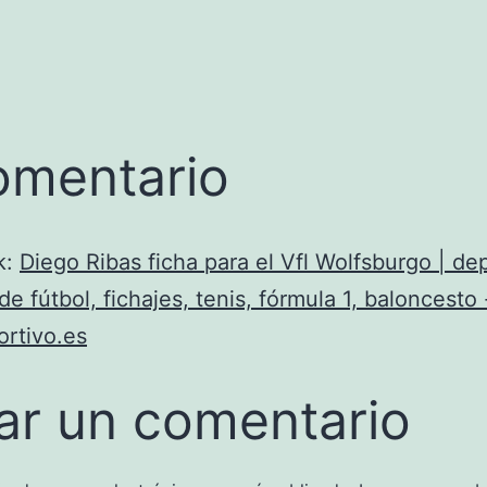
omentario
k:
Diego Ribas ficha para el Vfl Wolfsburgo | de
de fútbol, fichajes, tenis, fórmula 1, baloncesto 
rtivo.es
ar un comentario