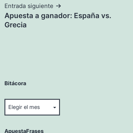
Entrada siguiente
Apuesta a ganador: España vs.
Grecia
Bitácora
Bitácora
ApuestaFrases