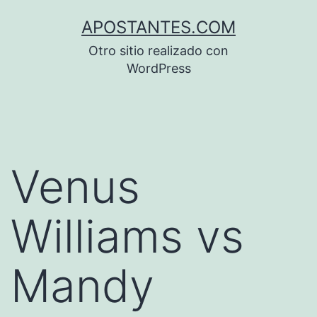
Saltar
APOSTANTES.COM
al
Otro sitio realizado con
contenido
WordPress
Venus
Williams vs
Mandy