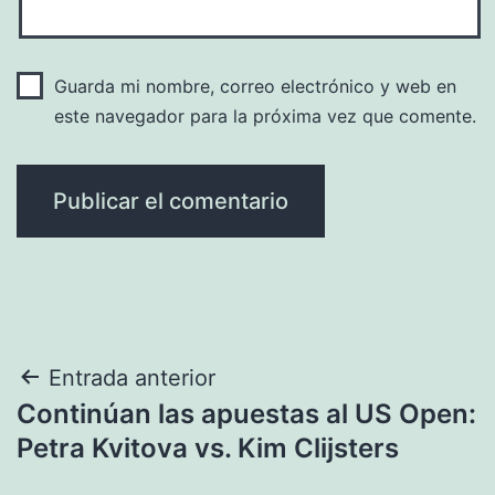
Guarda mi nombre, correo electrónico y web en
este navegador para la próxima vez que comente.
Navegación
Entrada anterior
Continúan las apuestas al US Open:
de
Petra Kvitova vs. Kim Clijsters
entradas