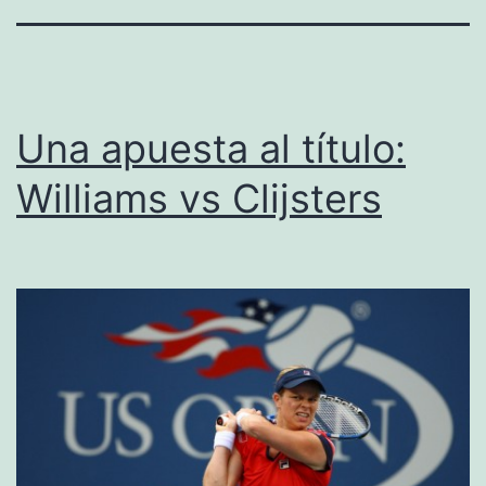
Una apuesta al título:
Williams vs Clijsters