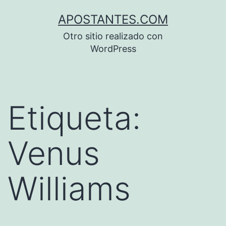
Saltar
APOSTANTES.COM
al
Otro sitio realizado con
contenido
WordPress
Etiqueta:
Venus
Williams