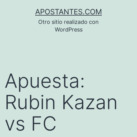
Saltar
APOSTANTES.COM
al
Otro sitio realizado con
contenido
WordPress
Apuesta:
Rubin Kazan
vs FC