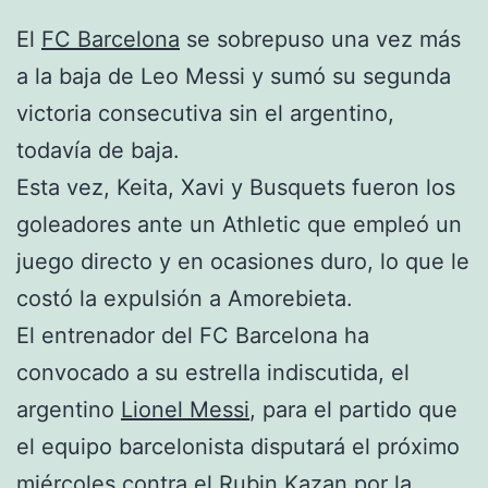
El
FC Barcelona
se sobrepuso una vez más
a la baja de Leo Messi y sumó su segunda
victoria consecutiva sin el argentino,
todavía de baja.
Esta vez, Keita, Xavi y Busquets fueron los
goleadores ante un Athletic que empleó un
juego directo y en ocasiones duro, lo que le
costó la expulsión a Amorebieta.
El entrenador del FC Barcelona ha
convocado a su estrella indiscutida, el
argentino
Lionel Messi
, para el partido que
el equipo barcelonista disputará el próximo
miércoles contra el Rubin Kazan por la