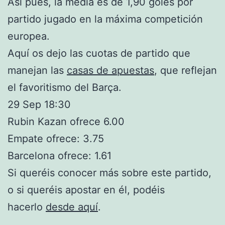
Así pues, la media es de 1,90 goles por
partido jugado en la máxima competición
europea.
Aquí os dejo las cuotas de partido que
manejan las
casas de apuestas
, que reflejan
el favoritismo del Barça.
29 Sep 18:30
Rubin Kazan ofrece 6.00
Empate ofrece: 3.75
Barcelona ofrece: 1.61
Si queréis conocer más sobre este partido,
o si queréis apostar en él, podéis
hacerlo
desde aquí
.