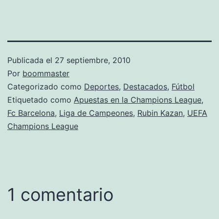
Publicada el
27 septiembre, 2010
Por
boommaster
Categorizado como
Deportes
,
Destacados
,
Fútbol
Etiquetado como
Apuestas en la Champions League
,
Fc Barcelona
,
Liga de Campeones
,
Rubin Kazan
,
UEFA
Champions League
1 comentario