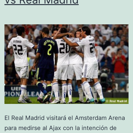
El Real Madrid visitará el Amsterdam Arena
para medirse al Ajax con la intención de