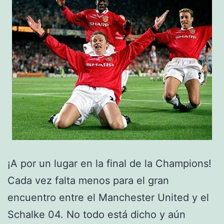
¡A por un lugar en la final de la Champions!
Cada vez falta menos para el gran
encuentro entre el Manchester United y el
Schalke 04. No todo está dicho y aún