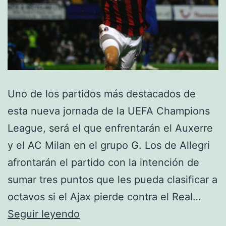
Uno de los partidos más destacados de
esta nueva jornada de la UEFA Champions
League, será el que enfrentarán el Auxerre
y el AC Milan en el grupo G. Los de Allegri
afrontarán el partido con la intención de
sumar tres puntos que les pueda clasificar a
octavos si el Ajax pierde contra el Real…
Apuestas
Seguir leyendo