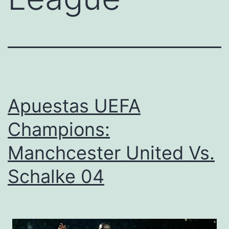
Apuestas UEFA
Champions:
Manchcester United Vs.
Schalke 04