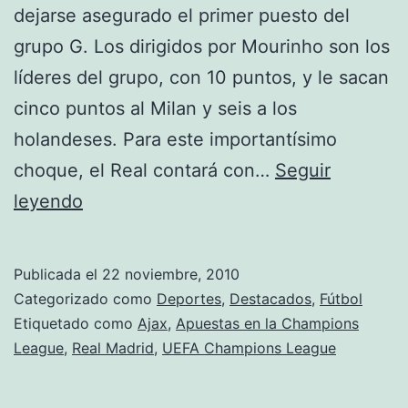
dejarse asegurado el primer puesto del
grupo G. Los dirigidos por Mourinho son los
líderes del grupo, con 10 puntos, y le sacan
cinco puntos al Milan y seis a los
holandeses. Para este importantísimo
choque, el Real contará con…
Seguir
Apuestas
leyendo
UEFA
Champions
Publicada el
22 noviembre, 2010
League:
Categorizado como
Deportes
,
Destacados
,
Fútbol
Ajax
Etiquetado como
Ajax
,
Apuestas en la Champions
League
,
Real Madrid
,
UEFA Champions League
vs
Real