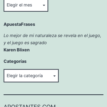
ApuestaFrases
Lo mejor de mi naturaleza se revela en el juego,
y el juego es sagrado
Karen Blixen
Categorías
Categorías
APOSTANTES.COM