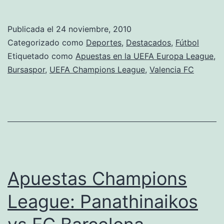
UEFA
Champions
Publicada el
24 noviembre, 2010
League:
Categorizado como
Deportes
,
Destacados
,
Fútbol
Valencia
Etiquetado como
Apuestas en la UEFA Europa League
,
Bursaspor
,
UEFA Champions League
,
Valencia FC
vs
Bursaspor
Apuestas Champions
League: Panathinaikos