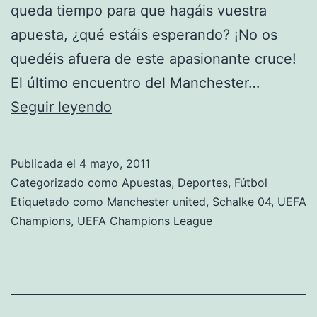
queda tiempo para que hagáis vuestra
apuesta, ¿qué estáis esperando? ¡No os
quedéis afuera de este apasionante cruce!
El último encuentro del Manchester…
Apuestas
Seguir leyendo
UEFA
Champions:
Publicada el
4 mayo, 2011
Manchcester
Categorizado como
Apuestas
,
Deportes
,
Fútbol
United
Etiquetado como
Manchester united
,
Schalke 04
,
UEFA
Champions
,
UEFA Champions League
Vs.
Schalke
04