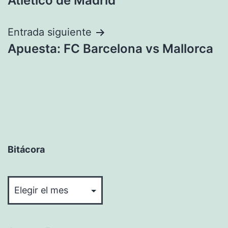
Atlético de Madrid
entradas
Entrada siguiente
Apuesta: FC Barcelona vs Mallorca
Bitácora
Bitácora