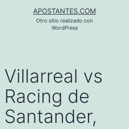
Saltar
APOSTANTES.COM
al
Otro sitio realizado con
contenido
WordPress
Villarreal vs
Racing de
Santander,