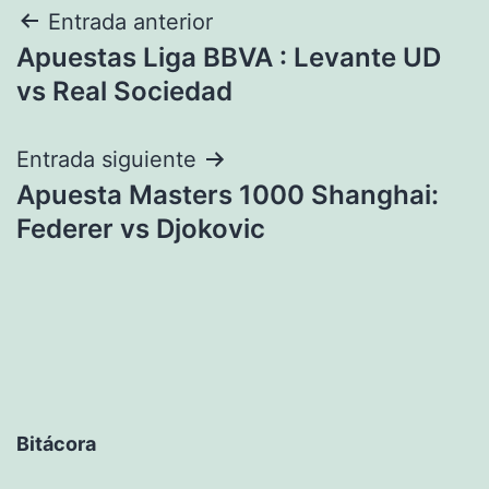
Navegación
Entrada anterior
Apuestas Liga BBVA : Levante UD
de
vs Real Sociedad
entradas
Entrada siguiente
Apuesta Masters 1000 Shanghai:
Federer vs Djokovic
Bitácora