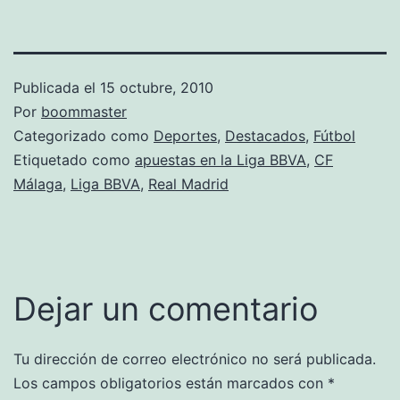
Publicada el
15 octubre, 2010
Por
boommaster
Categorizado como
Deportes
,
Destacados
,
Fútbol
Etiquetado como
apuestas en la Liga BBVA
,
CF
Málaga
,
Liga BBVA
,
Real Madrid
Dejar un comentario
Tu dirección de correo electrónico no será publicada.
Los campos obligatorios están marcados con
*