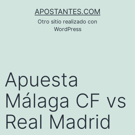
Saltar
APOSTANTES.COM
al
Otro sitio realizado con
contenido
WordPress
Apuesta
Málaga CF vs
Real Madrid