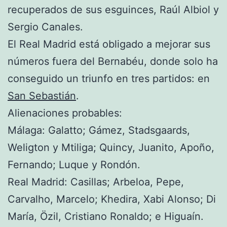
recuperados de sus esguinces, Raúl Albiol y
Sergio Canales.
El Real Madrid está obligado a mejorar sus
números fuera del Bernabéu, donde solo ha
conseguido un triunfo en tres partidos: en
San Sebastián
.
Alienaciones probables:
Málaga: Galatto; Gámez, Stadsgaards,
Weligton y Mtiliga; Quincy, Juanito, Apoño,
Fernando; Luque y Rondón.
Real Madrid: Casillas; Arbeloa, Pepe,
Carvalho, Marcelo; Khedira, Xabi Alonso; Di
María, Özil, Cristiano Ronaldo; e Higuaín.