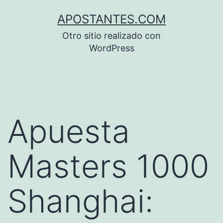
Saltar
APOSTANTES.COM
al
Otro sitio realizado con
contenido
WordPress
Apuesta
Masters 1000
Shanghai: