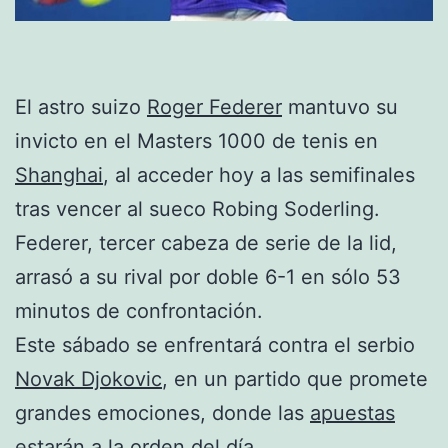
El astro suizo
Roger Federer
mantuvo su
invicto en el Masters 1000 de tenis en
Shanghai
, al acceder hoy a las semifinales
tras vencer al sueco Robing Soderling.
Federer, tercer cabeza de serie de la lid,
arrasó a su rival por doble 6-1 en sólo 53
minutos de confrontación.
Este sábado se enfrentará contra el serbio
Novak Djokovic
, en un partido que promete
grandes emociones, donde las
apuestas
estarán a la orden del día.