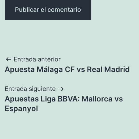
Navegación
Entrada anterior
Apuesta Málaga CF vs Real Madrid
de
entradas
Entrada siguiente
Apuestas Liga BBVA: Mallorca vs
Espanyol