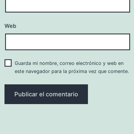
Web
Guarda mi nombre, correo electrónico y web en
este navegador para la próxima vez que comente.