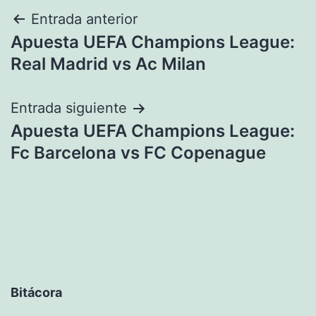
Navegación
Entrada anterior
Apuesta UEFA Champions League:
de
Real Madrid vs Ac Milan
entradas
Entrada siguiente
Apuesta UEFA Champions League:
Fc Barcelona vs FC Copenague
Bitácora