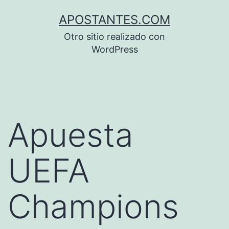
Saltar
APOSTANTES.COM
al
Otro sitio realizado con
contenido
WordPress
Apuesta
UEFA
Champions