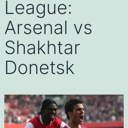
League:
Arsenal vs
Shakhtar
Donetsk