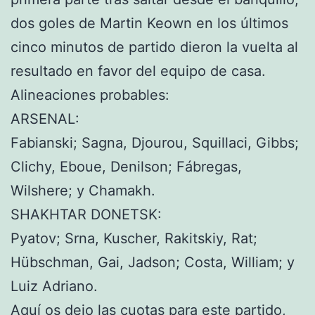
dos goles de Martin Keown en los últimos
cinco minutos de partido dieron la vuelta al
resultado en favor del equipo de casa.
Alineaciones probables:
ARSENAL:
Fabianski; Sagna, Djourou, Squillaci, Gibbs;
Clichy, Eboue, Denilson; Fábregas,
Wilshere; y Chamakh.
SHAKHTAR DONETSK:
Pyatov; Srna, Kuscher, Rakitskiy, Rat;
Hübschman, Gai, Jadson; Costa, William; y
Luiz Adriano.
Aquí os dejo las cuotas para este partido,