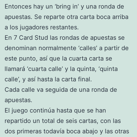
Entonces hay un ‘bring in’ y una ronda de
apuestas. Se reparte otra carta boca arriba
a los jugadores restantes.
En 7 Card Stud las rondas de apuestas se
denominan normalmente ‘calles’ a partir de
este punto, así que la cuarta carta se
llamará ‘cuarta calle’ y la quinta, ‘quinta
calle’, y así hasta la carta final.
Cada calle va seguida de una ronda de
apuestas.
El juego continúa hasta que se han
repartido un total de seis cartas, con las
dos primeras todavía boca abajo y las otras