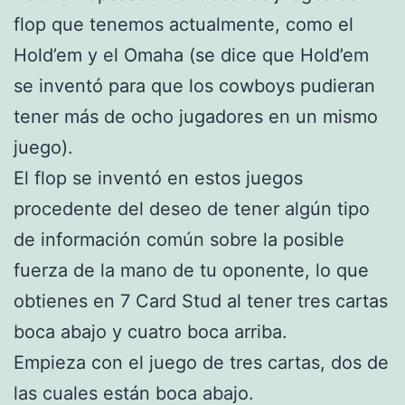
flop que tenemos actualmente, como el
Hold’em y el Omaha (se dice que Hold’em
se inventó para que los cowboys pudieran
tener más de ocho jugadores en un mismo
juego).
El flop se inventó en estos juegos
procedente del deseo de tener algún tipo
de información común sobre la posible
fuerza de la mano de tu oponente, lo que
obtienes en 7 Card Stud al tener tres cartas
boca abajo y cuatro boca arriba.
Empieza con el juego de tres cartas, dos de
las cuales están boca abajo.