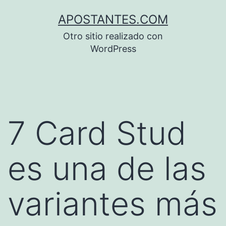
Saltar
APOSTANTES.COM
al
Otro sitio realizado con
contenido
WordPress
7 Card Stud
es una de las
variantes más