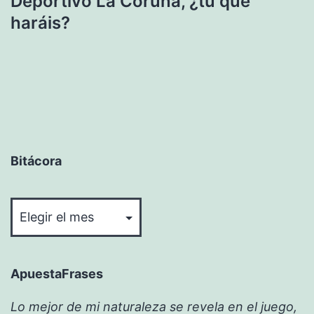
Deportivo La Coruña, ¿tu que
haráis?
Bitácora
Bitácora
ApuestaFrases
Lo mejor de mi naturaleza se revela en el juego,