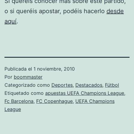
Si queréis conocer más sobre este partido,
o si queréis apostar, podéis hacerlo
desde
aquí
.
Publicada el
1 noviembre, 2010
Por
boommaster
Categorizado como
Deportes
,
Destacados
,
Fútbol
Etiquetado como
apuestas UEFA Champions League
,
Fc Barcelona
,
FC Copenhague
,
UEFA Champions
League