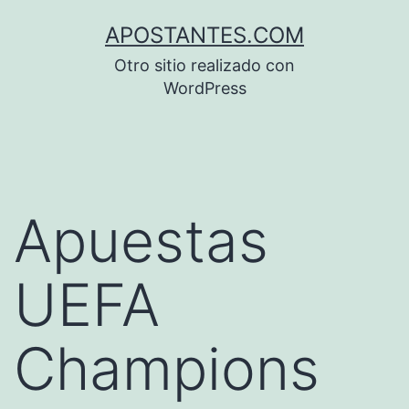
Saltar
APOSTANTES.COM
al
Otro sitio realizado con
contenido
WordPress
Apuestas
UEFA
Champions