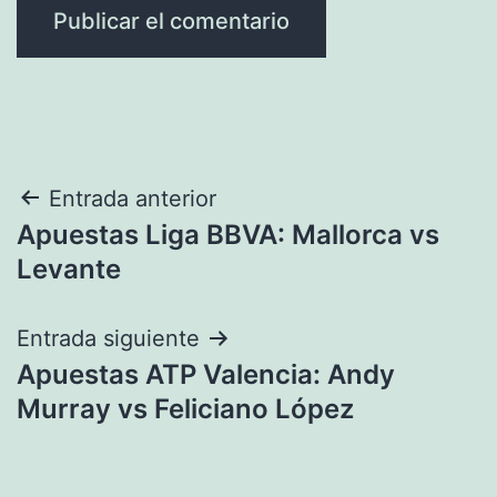
Navegación
Entrada anterior
Apuestas Liga BBVA: Mallorca vs
de
Levante
entradas
Entrada siguiente
Apuestas ATP Valencia: Andy
Murray vs Feliciano López