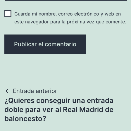
Guarda mi nombre, correo electrónico y web en
este navegador para la próxima vez que comente.
Navegación
Entrada anterior
¿Quieres conseguir una entrada
de
doble para ver al Real Madrid de
entradas
baloncesto?