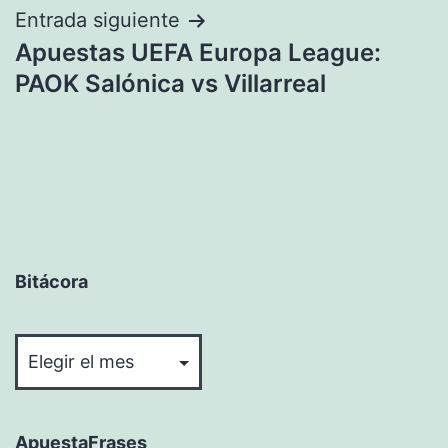
Entrada siguiente
Apuestas UEFA Europa League:
PAOK Salónica vs Villarreal
Bitácora
Bitácora
ApuestaFrases