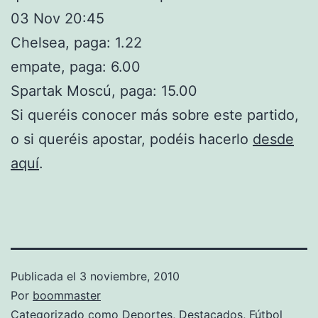
03 Nov 20:45
Chelsea, paga: 1.22
empate, paga: 6.00
Spartak Moscú, paga: 15.00
Si queréis conocer más sobre este partido,
o si queréis apostar, podéis hacerlo
desde
aquí
.
Publicada el
3 noviembre, 2010
Por
boommaster
Categorizado como
Deportes
,
Destacados
,
Fútbol