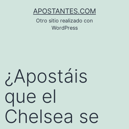
Saltar
APOSTANTES.COM
al
Otro sitio realizado con
contenido
WordPress
¿Apostáis
que el
Chelsea se