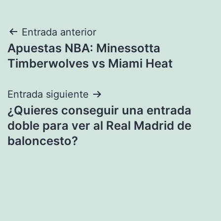
Navegación
Entrada anterior
Apuestas NBA: Minessotta
de
Timberwolves vs Miami Heat
entradas
Entrada siguiente
¿Quieres conseguir una entrada
doble para ver al Real Madrid de
baloncesto?