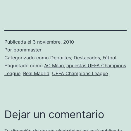
Publicada el
3 noviembre, 2010
Por
boommaster
Categorizado como
Deportes
,
Destacados
,
Fútbol
Etiquetado como
AC Milan
,
apuestas UEFA Champions
League
,
Real Madrid
,
UEFA Champions League
Dejar un comentario
Tu dirección de correo electrónico no será publicada.