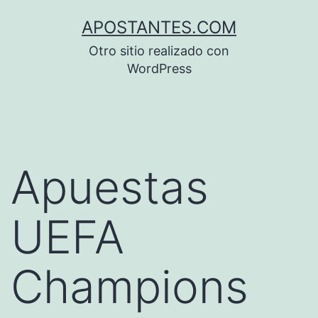
Saltar
APOSTANTES.COM
al
Otro sitio realizado con
contenido
WordPress
Apuestas
UEFA
Champions