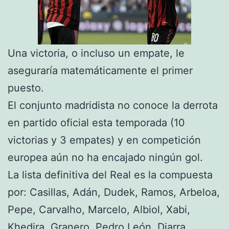
Una victoria, o incluso un empate, le
aseguraría matemáticamente el primer
puesto.
El conjunto madridista no conoce la derrota
en partido oficial esta temporada (10
victorias y 3 empates) y en competición
europea aún no ha encajado ningún gol.
La lista definitiva del Real es la compuesta
por: Casillas, Adán, Dudek, Ramos, Arbeloa,
Pepe, Carvalho, Marcelo, Albiol, Xabi,
Khedira, Granero, Pedro León, Diarra,