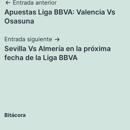
Navegación
Entrada anterior
Apuestas Liga BBVA: Valencia Vs
de
Osasuna
entradas
Entrada siguiente
Sevilla Vs Almería en la próxima
fecha de la Liga BBVA
Bitácora
Bitácora