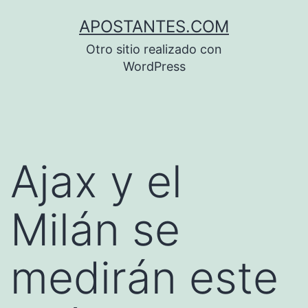
Saltar
APOSTANTES.COM
al
Otro sitio realizado con
contenido
WordPress
Ajax y el
Milán se
medirán este