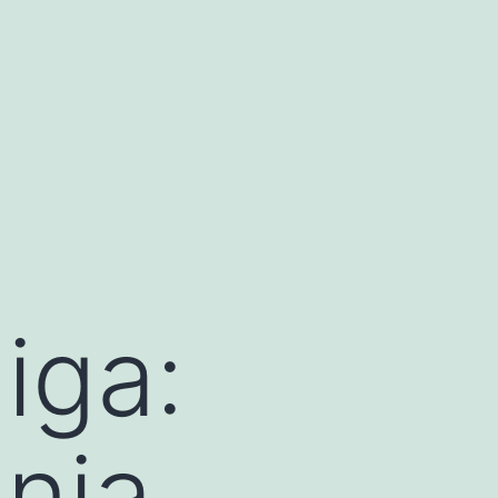
iga:
nia