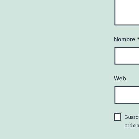
Nombre
Web
Guard
próxi