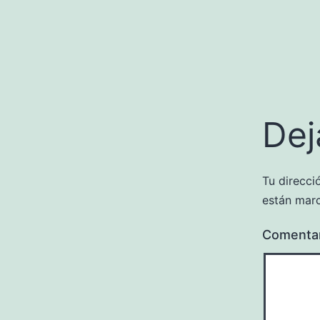
Dej
Tu direcci
están mar
Comenta