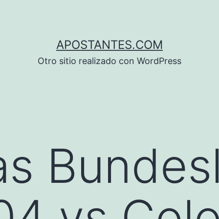
APOSTANTES.COM
Otro sitio realizado con WordPress
s Bundesl
04 vs Colo