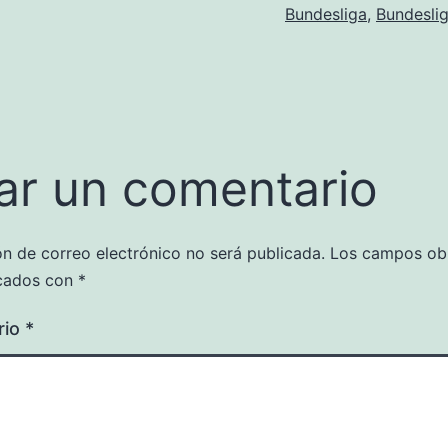
Bundesliga
,
Bundesli
ar un comentario
ón de correo electrónico no será publicada.
Los campos obl
cados con
*
rio
*