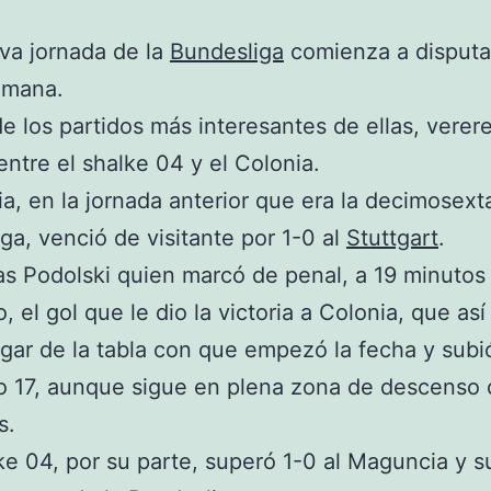
va jornada de la
Bundesliga
comienza a disputa
emana.
e los partidos más interesantes de ellas, verer
ntre el shalke 04 y el Colonia.
ia, en la jornada anterior que era la decimosext
ga, venció de visitante por 1-0 al
Stuttgart
.
s Podolski quien marcó de penal, a 19 minutos d
, el gol que le dio la victoria a Colonia, que así
ugar de la tabla con que empezó la fecha y subi
o 17, aunque sigue en plena zona de descenso 
s.
ke 04, por su parte, superó 1-0 al Maguncia y s