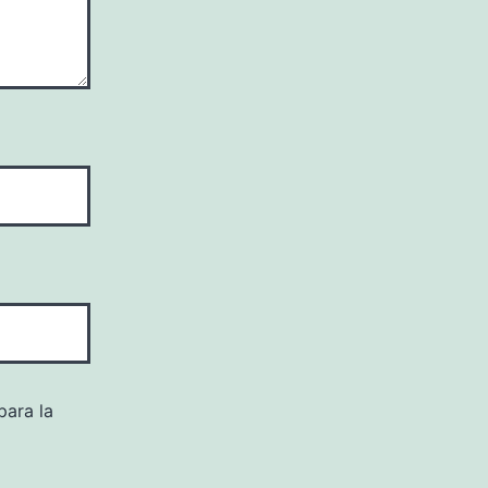
para la