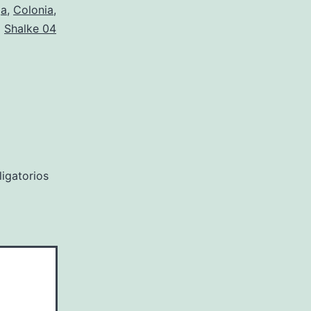
ga
,
Colonia
,
Shalke 04
igatorios