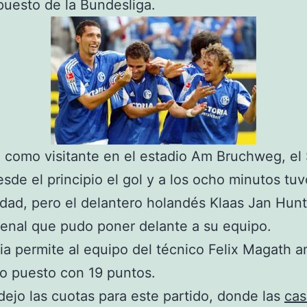
uesto de la Bundesliga.
como visitante en el estadio Am Bruchweg, el
sde el principio el gol y a los ocho minutos tuv
dad, pero el delantero holandés Klaas Jan Hunt
 penal que pudo poner delante a su equipo.
ria permite al equipo del técnico Felix Magath a
o puesto con 19 puntos.
dejo las cuotas para este partido, donde las
cas