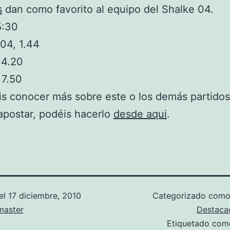
s
dan como favorito al equipo del Shalke 04.
5:30
04, 1.44
 4.20
 7.50
is conocer más sobre este o los demás partidos
apostar, podéis hacerlo
desde aqui
.
el
17 diciembre, 2010
Categorizado com
aster
Destaca
Etiquetado co