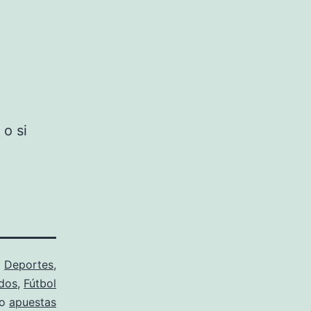
 o si
o
Deportes
,
dos
,
Fútbol
mo
apuestas