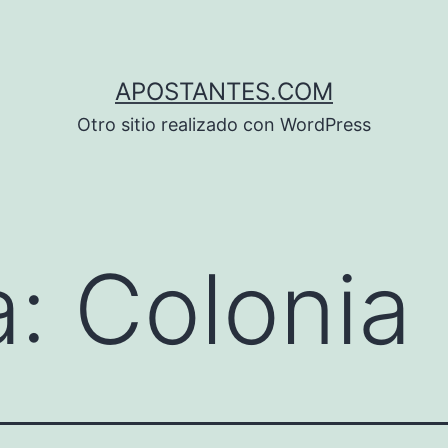
APOSTANTES.COM
Otro sitio realizado con WordPress
a:
Colonia