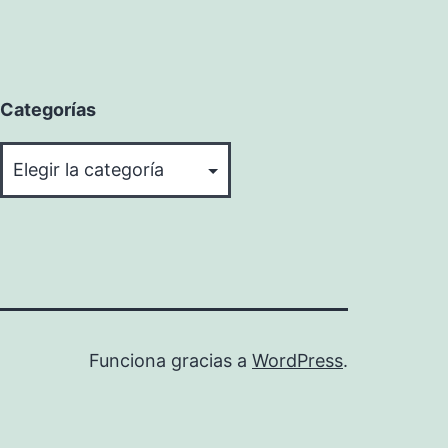
Categorías
Categorías
Funciona gracias a
WordPress
.