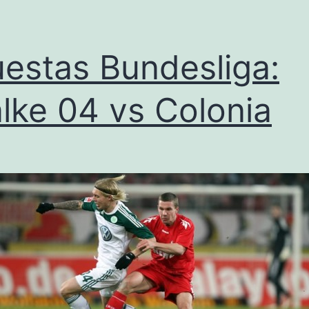
estas Bundesliga:
lke 04 vs Colonia