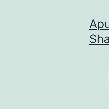
Apu
Sha