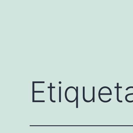
Saltar
al
contenido
Etiquet