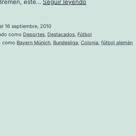
Bayern
Bremen, este…
Seguir leyendo
Munich
vs
el
16 septiembre, 2010
Colonia,
zado como
Deportes
,
Destacados
,
Fútbol
apuesta
do como
Bayern Múnich
,
Bundesliga
,
Colonia
,
fútbol alemán
a
la
Bundesliga