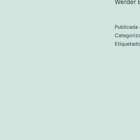
Werder 
Publicada 
Categori
Etiqueta