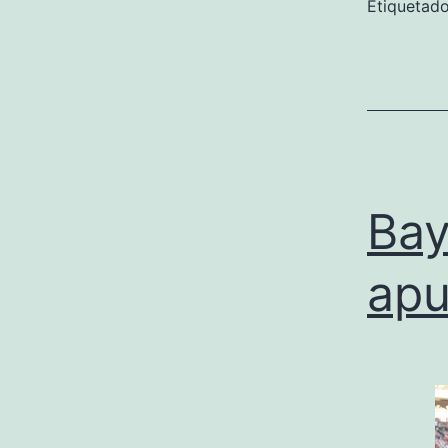
Etiqueta
Bay
apu