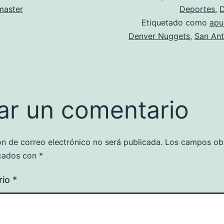
aster
Deportes
,
D
Etiquetado como
apu
Denver Nuggets
,
San Ant
ar un comentario
ón de correo electrónico no será publicada.
Los campos obl
cados con
*
rio
*