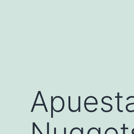
Saltar
al
contenido
Apuest
Nuggets