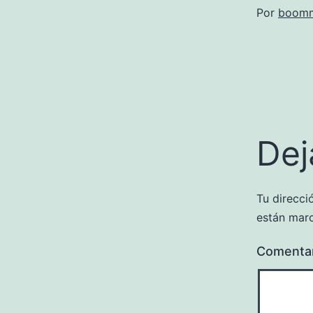
Por
boomm
Dej
Tu direcci
están mar
Comenta