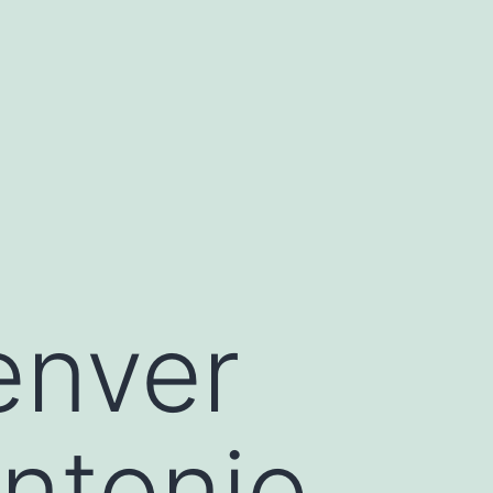
enver
ntonio