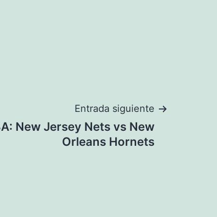
Entrada siguiente
A: New Jersey Nets vs New
Orleans Hornets