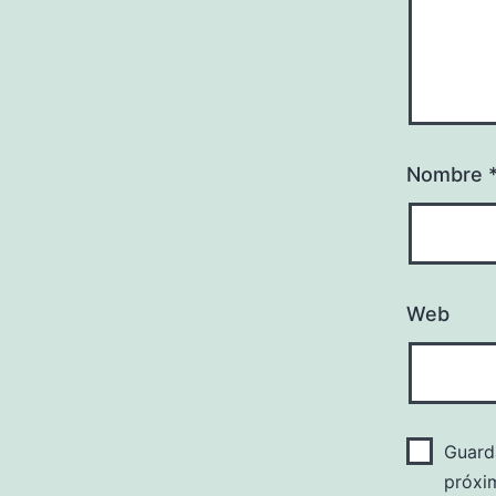
Nombre
Web
Guard
próxi