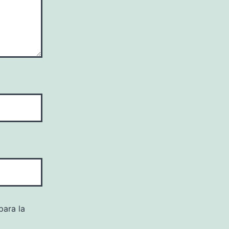
para la