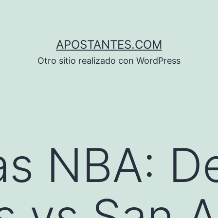
APOSTANTES.COM
Otro sitio realizado con WordPress
as NBA: D
 vs San A