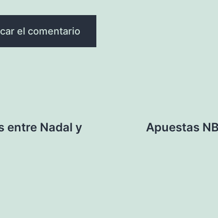
 entre Nadal y
Apuestas NB