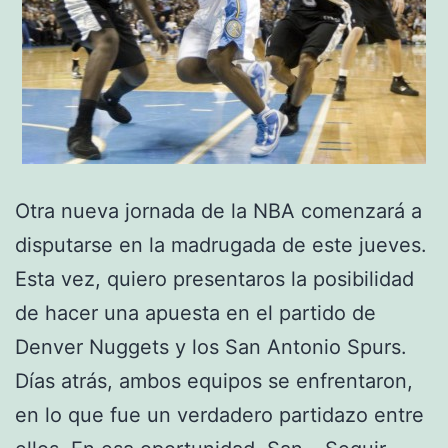
Otra nueva jornada de la NBA comenzará a
disputarse en la madrugada de este jueves.
Esta vez, quiero presentaros la posibilidad
de hacer una apuesta en el partido de
Denver Nuggets y los San Antonio Spurs.
Días atrás, ambos equipos se enfrentaron,
en lo que fue un verdadero partidazo entre