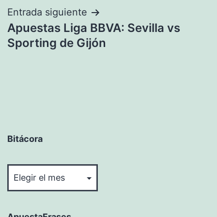
Entrada siguiente
Apuestas Liga BBVA: Sevilla vs
Sporting de Gijón
Bitácora
Bitácora
ApuestaFrases