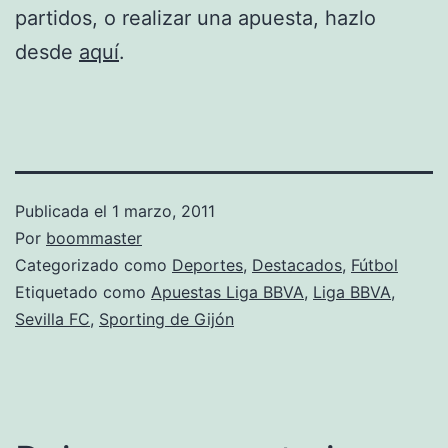
partidos, o realizar una apuesta, hazlo
desde
aquí
.
Publicada el
1 marzo, 2011
Por
boommaster
Categorizado como
Deportes
,
Destacados
,
Fútbol
Etiquetado como
Apuestas Liga BBVA
,
Liga BBVA
,
Sevilla FC
,
Sporting de Gijón