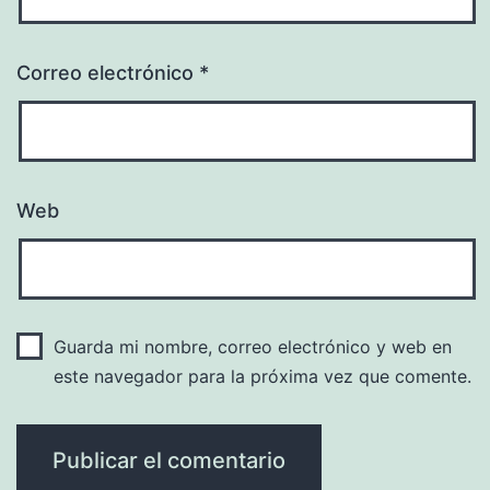
Correo electrónico
*
Web
Guarda mi nombre, correo electrónico y web en
este navegador para la próxima vez que comente.