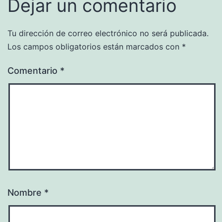
Dejar un comentario
Tu dirección de correo electrónico no será publicada.
Los campos obligatorios están marcados con
*
Comentario
*
Nombre
*