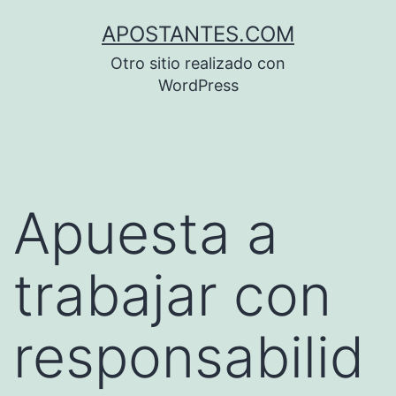
Saltar
APOSTANTES.COM
al
Otro sitio realizado con
contenido
WordPress
Apuesta a
trabajar con
responsabilid