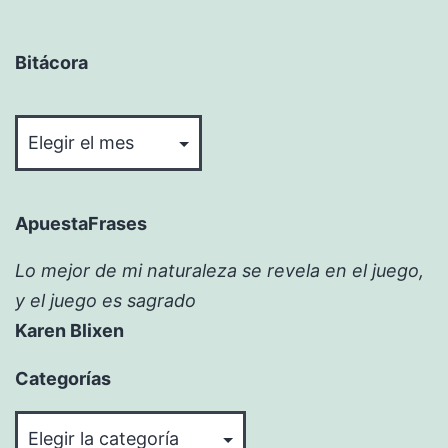
Bitácora
Bitácora
ApuestaFrases
Lo mejor de mi naturaleza se revela en el juego,
y el juego es sagrado
Karen Blixen
Categorías
Categorías