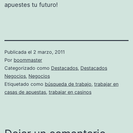
apuestes tu futuro!
Publicada el
2 marzo, 2011
Por
boommaster
Categorizado como
Destacados
,
Destacados
Negocios
,
Negocios
Etiquetado como
búsqueda de trabajo
,
trabajar en
casas de apuestas
,
trabajar en casinos