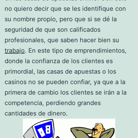
no quiero decir que se les identifique con
su nombre propio, pero que si se dé la
seguridad de que son calificados
profesionales, que saben hacer bien su
trabajo
. En este tipo de emprendimientos,
donde la confianza de los clientes es
primordial, las casas de apuestas o los
casinos no se pueden confiar, ya que a la
primera de cambio los clientes se irán a la
competencia, perdiendo grandes
cantidades de dinero.