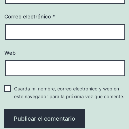
Correo electrónico
*
Web
Guarda mi nombre, correo electrónico y web en
este navegador para la próxima vez que comente.