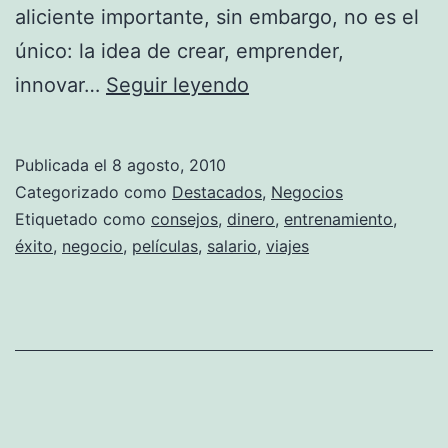
aliciente importante, sin embargo, no es el
único: la idea de crear, emprender,
Las
innovar…
Seguir leyendo
10
reglas
Publicada el
8 agosto, 2010
de
Categorizado como
Destacados
,
Negocios
oro
Etiquetado como
consejos
,
dinero
,
entrenamiento
,
éxito
,
negocio
,
películas
,
salario
,
viajes
para
triunfar
en
los
negocios