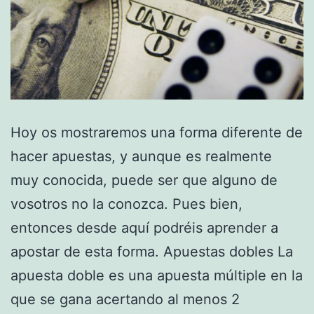
Hoy os mostraremos una forma diferente de
hacer apuestas, y aunque es realmente
muy conocida, puede ser que alguno de
vosotros no la conozca. Pues bien,
entonces desde aquí podréis aprender a
apostar de esta forma. Apuestas dobles La
apuesta doble es una apuesta múltiple en la
que se gana acertando al menos 2