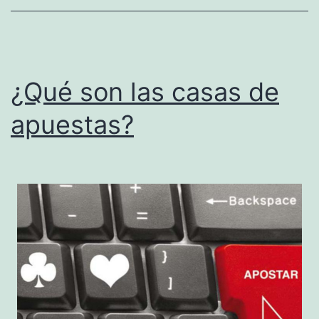
boom.es
¿Qué son las casas de
apuestas?