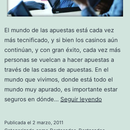
El mundo de las apuestas está cada vez
más tecnificado, y si bien los casinos aún
continúan, y con gran éxito, cada vez más
personas se vuelcan a hacer apuestas a
través de las casas de apuestas. En el
mundo que vivimos, donde está todo el
mundo muy apurado, es importante estar
Apuesta
seguros en dónde…
Seguir leyendo
a
trabajar
Publicada el
2 marzo, 2011
con