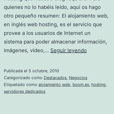
quienes no lo habéis leído, aquí os hago
otro pequeño resumen: El alojamiento web,
en inglés web hosting, es el servicio que
provee a los usuarios de Internet un
sistema para poder almacenar información,
Una
imágenes, vídeo,…
Seguir leyendo
apuesta
al
Publicada el
5 octubre, 2010
futuro:
Categorizado como
Destacados
,
Negocios
conoce
Etiquetado como
alojamiento web
,
boom.es
,
hosting
,
servidores dedicados
los
servicios
de