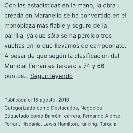
Con las estadísticas en la mano, la obra
creada en Maranello se ha convertido en el
monoplaza más fiable y seguro de la
parrilla, ya que sólo se ha perdido tres
vueltas en lo que llevamos de campeonato.
A pesar de que según la clasificación del
Mundial Ferrari es tercero a 74 y 66
El
puntos…
Seguir leyendo
Ferrari
F10
Publicada el
15 agosto, 2010
es
Categorizado como
Destacados
,
Negocios
el
Etiquetado como
Bahréin
,
carrera
,
Fernando Alonso
,
Ferrari
,
Hispania
,
Lewis Hamilton
,
ranking
,
Turquía
coche