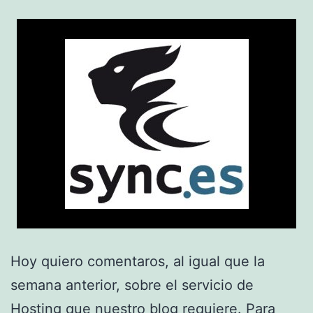
Hoy quiero comentaros, al igual que la
semana anterior, sobre el servicio de
Hosting que nuestro blog requiere. Para