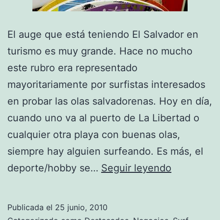
El auge que está teniendo El Salvador en
turismo es muy grande. Hace no mucho
este rubro era representado
mayoritariamente por surfistas interesados
en probar las olas salvadorenas. Hoy en día,
cuando uno va al puerto de La Libertad o
cualquier otra playa con buenas olas,
siempre hay alguien surfeando. Es más, el
Turismo
deporte/hobby se…
Seguir leyendo
en
El
Publicada el
25 junio, 2010
Salvador,