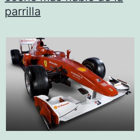
parrilla