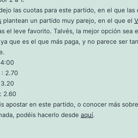
dejo las cuotas para este partido, en el que las
s
plantean un partido muy parejo, en el que el
V
s el leve favorito. Talvés, la mejor opción sea e
ya que es el que más paga, y no parece ser ta
e.
14:00
 : 2.70
 3.20
: 2.60
is apostar en este partido, o conocer más sobre
rnada, podéis hacerlo desde
aquí
.