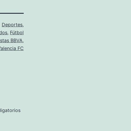
o
Deportes
,
dos
,
Fútbol
stas BBVA
,
Valencia FC
igatorios