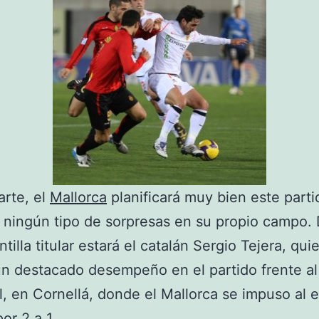
arte, el
Mallorca
planificará muy bien este parti
 ningún tipo de sorpresas en su propio campo.
ntilla titular estará el catalán Sergio Tejera, qui
un destacado desempeño en el partido frente al
, en Cornellá, donde el Mallorca se impuso al 
or 2 a 1.