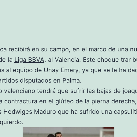
rca recibirá en su campo, en el marco de una n
de la
Liga BBVA
, al Valencia. Este choque trar 
s al equipo de Unay Emery, ya que se le ha da
artidos disputados en Palma.
o valenciano tendrá que sufrir las bajas de joaq
a contractura en el glúteo de la pierna derecha,
 Hedwiges Maduro que ha sufrido una capsuliti
zquierdo.