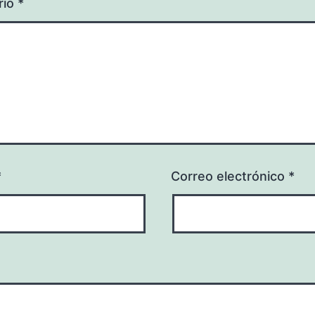
rio
*
*
Correo electrónico
*