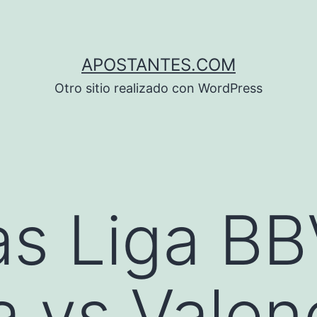
APOSTANTES.COM
Otro sitio realizado con WordPress
s Liga BB
a vs Valen