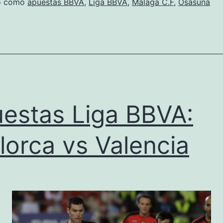
Fc
do como
apuestas BBVA
,
Liga BBVA
,
Málaga C.F
,
Osasuna
vs
Osasun
estas Liga BBVA:
lorca vs Valencia