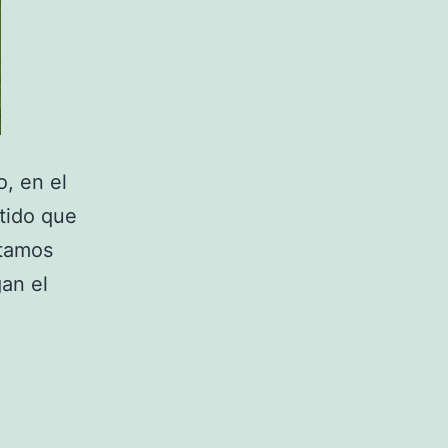
, en el
tido que
stamos
an el
s