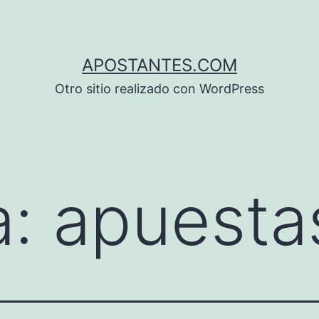
APOSTANTES.COM
Otro sitio realizado con WordPress
a:
apuesta