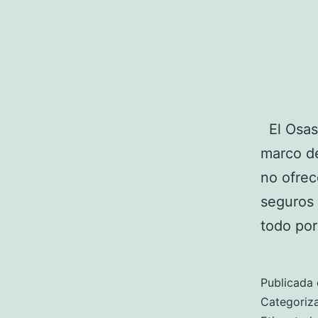
El Osasu
marco de
no ofrec
seguros 
todo por
Publicada 
Categori