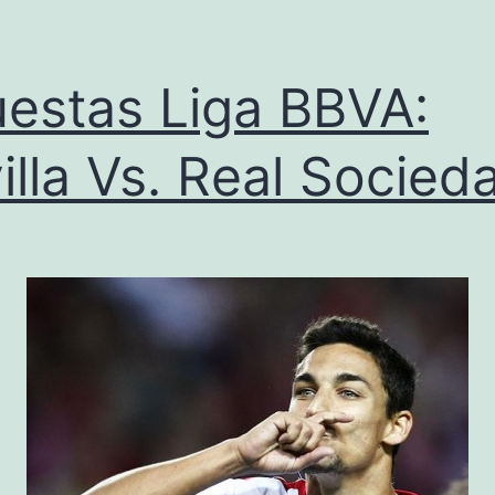
estas Liga BBVA:
illa Vs. Real Socied