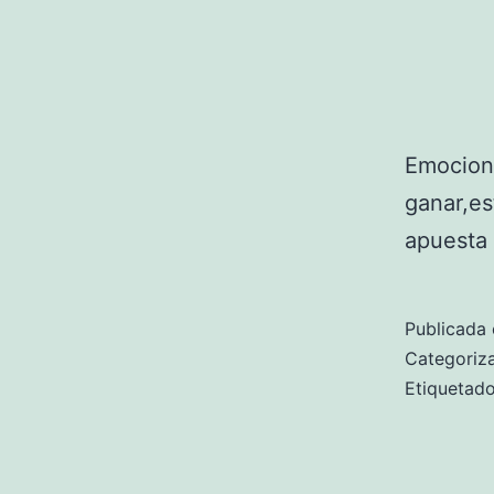
Emociona
ganar,es
apuesta 
Publicada 
Categori
Etiqueta