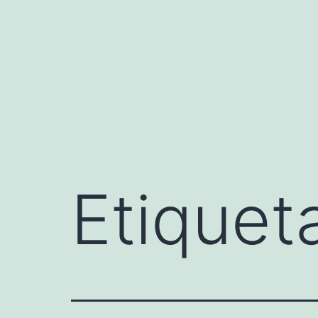
Saltar
al
contenido
Etiquet