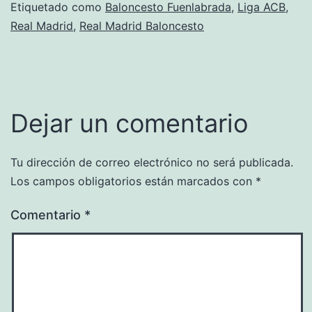
Etiquetado como
Baloncesto Fuenlabrada
,
Liga ACB
,
Real Madrid
,
Real Madrid Baloncesto
Dejar un comentario
Tu dirección de correo electrónico no será publicada.
Los campos obligatorios están marcados con
*
Comentario
*