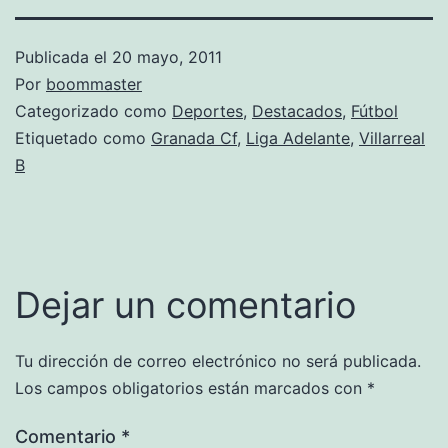
Publicada el
20 mayo, 2011
Por
boommaster
Categorizado como
Deportes
,
Destacados
,
Fútbol
Etiquetado como
Granada Cf
,
Liga Adelante
,
Villarreal
B
Dejar un comentario
Tu dirección de correo electrónico no será publicada.
Los campos obligatorios están marcados con
*
Comentario
*