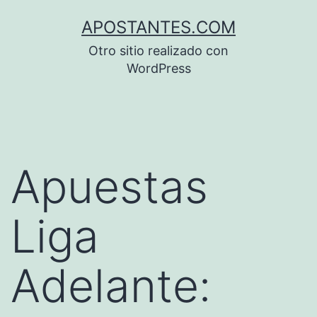
Saltar
APOSTANTES.COM
al
Otro sitio realizado con
contenido
WordPress
Apuestas
Liga
Adelante: