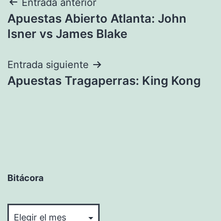
Navegación
Entrada anterior
Apuestas Abierto Atlanta: John
de
Isner vs James Blake
entradas
Entrada siguiente
Apuestas Tragaperras: King Kong
Bitácora
Bitácora