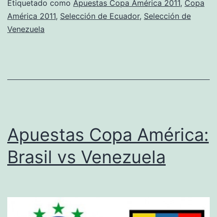
Etiquetado como
Apuestas Copa América 2011
,
Copa
América 2011
,
Selección de Ecuador
,
Selección de
Venezuela
Apuestas Copa América:
Brasil vs Venezuela