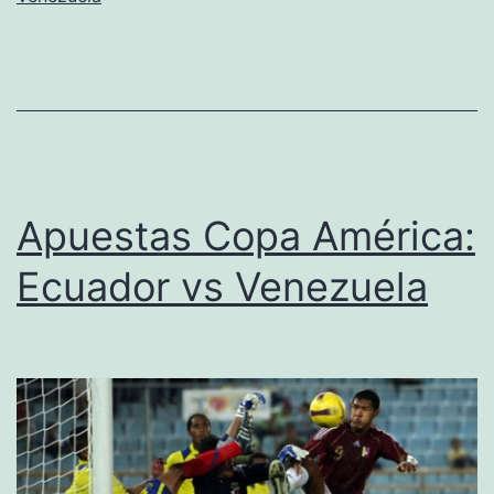
Apuestas Copa América:
Ecuador vs Venezuela