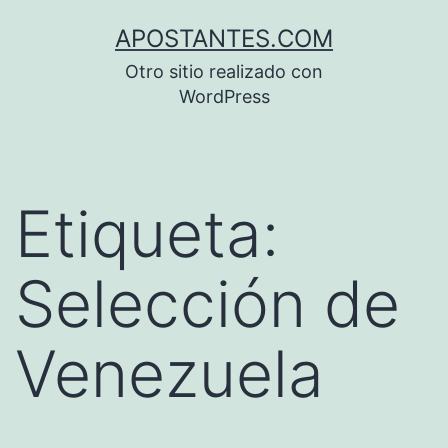
Saltar
APOSTANTES.COM
al
Otro sitio realizado con
contenido
WordPress
Etiqueta:
Selección de
Venezuela