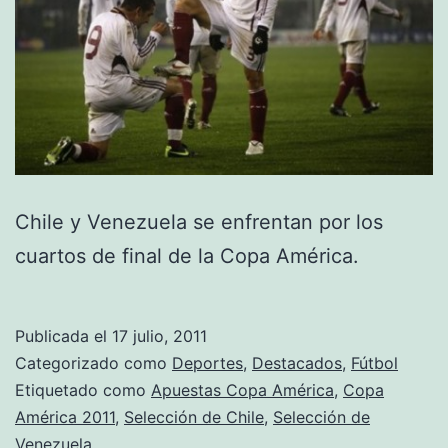
Chile y Venezuela se enfrentan por los
cuartos de final de la Copa América.
Publicada el
17 julio, 2011
Categorizado como
Deportes
,
Destacados
,
Fútbol
Etiquetado como
Apuestas Copa América
,
Copa
América 2011
,
Selección de Chile
,
Selección de
Venezuela