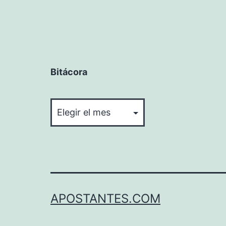
Bitácora
Bitácora
APOSTANTES.COM