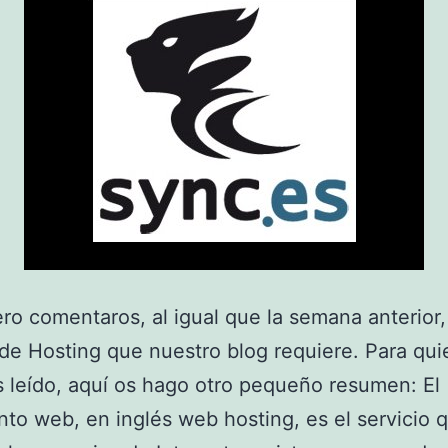
ro comentaros, al igual que la semana anterior,
 de Hosting que nuestro blog requiere. Para qu
s leído, aquí os hago otro pequeño resumen: El
nto web, en inglés web hosting, es el servicio 