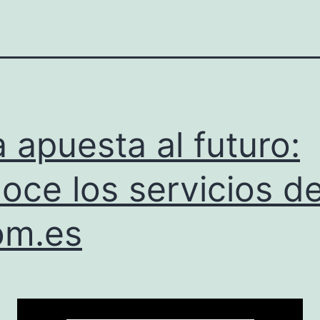
 apuesta al futuro:
oce los servicios d
om.es