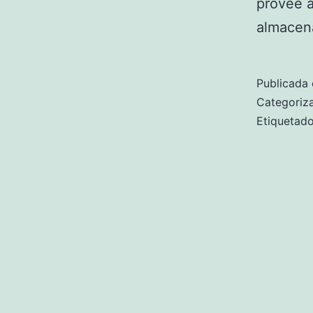
provee a
almacen
Publicada 
Categori
Etiqueta