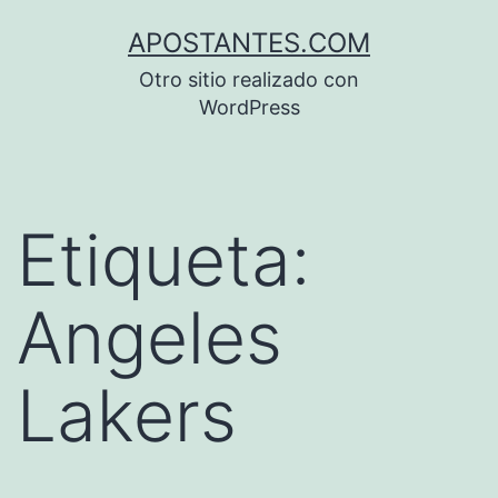
Saltar
APOSTANTES.COM
al
Otro sitio realizado con
contenido
WordPress
Etiqueta:
Angeles
Lakers