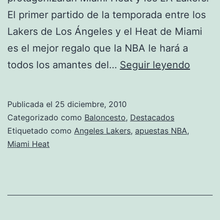
El primer partido de la temporada entre los
Lakers de Los Ángeles y el Heat de Miami
es el mejor regalo que la NBA le hará a
Apues
todos los amantes del…
Seguir leyendo
NBA:
Miami
Publicada el
25 diciembre, 2010
Heat
Categorizado como
Baloncesto
,
Destacados
vs
Etiquetado como
Angeles Lakers
,
apuestas NBA
,
Miami Heat
Ángel
Lakers