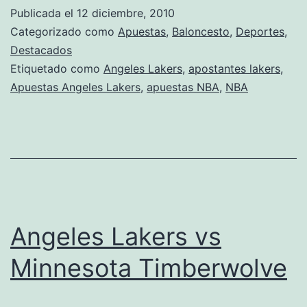
des
Publicada el
12 diciembre, 2010
de
Categorizado como
Apuestas
,
Baloncesto
,
Deportes
,
Los
Destacados
Etiquetado como
Angeles Lakers
,
apostantes lakers
,
Ang
Apuestas Angeles Lakers
,
apuestas NBA
,
NBA
Lak
en
la
NB
Angeles Lakers vs
Minnesota Timberwolve