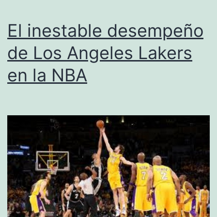
El inestable desempeño
de Los Angeles Lakers
en la NBA