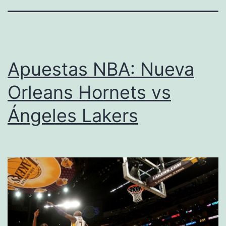
Apuestas NBA: Nueva
Orleans Hornets vs
Ángeles Lakers