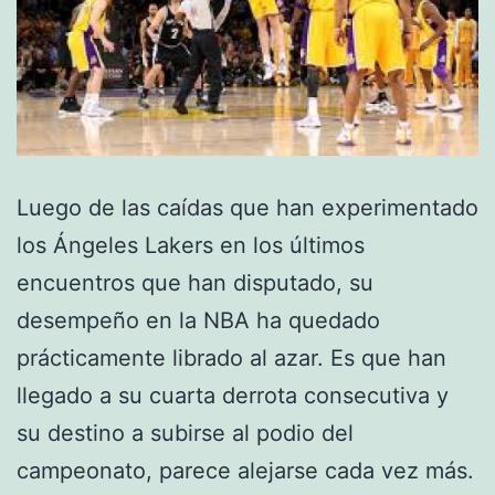
Luego de las caídas que han experimentado
los Ángeles Lakers en los últimos
encuentros que han disputado, su
desempeño en la NBA ha quedado
prácticamente librado al azar. Es que han
llegado a su cuarta derrota consecutiva y
su destino a subirse al podio del
campeonato, parece alejarse cada vez más.