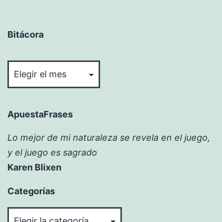
Bitácora
Bitácora
ApuestaFrases
Lo mejor de mi naturaleza se revela en el juego,
y el juego es sagrado
Karen Blixen
Categorías
Categorías