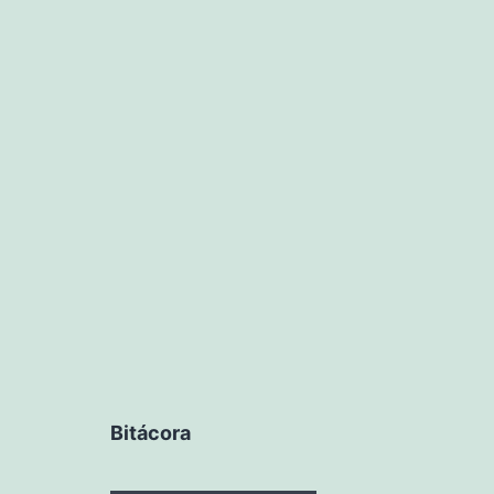
Bitácora
Bitácora