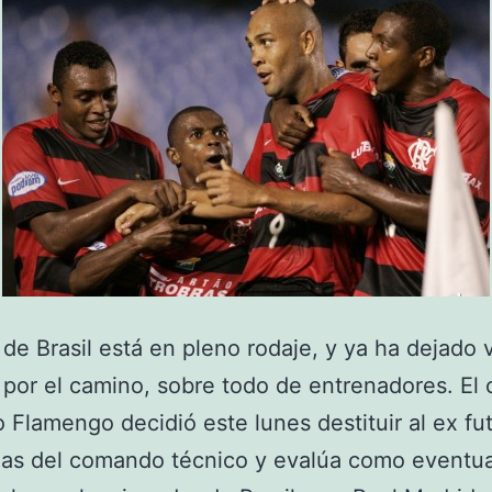
l de Brasil está en pleno rodaje, y ya ha dejado 
por el camino, sobre todo de entrenadores. El 
o Flamengo decidió este lunes destituir al ex fut
las del comando técnico y evalúa como eventua