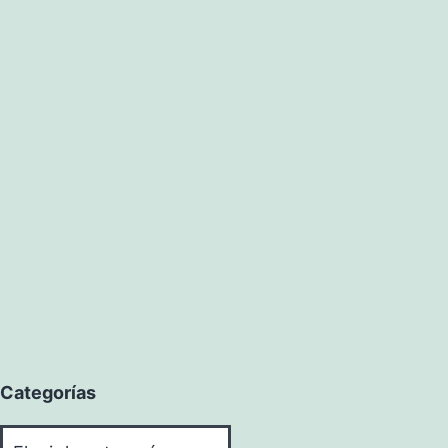
Categorías
Categorías