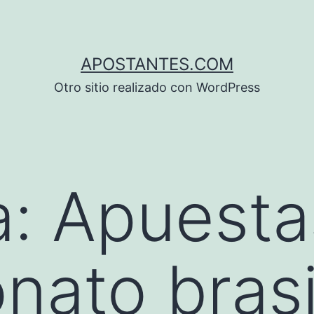
APOSTANTES.COM
Otro sitio realizado con WordPress
a:
Apuesta
ato brasi