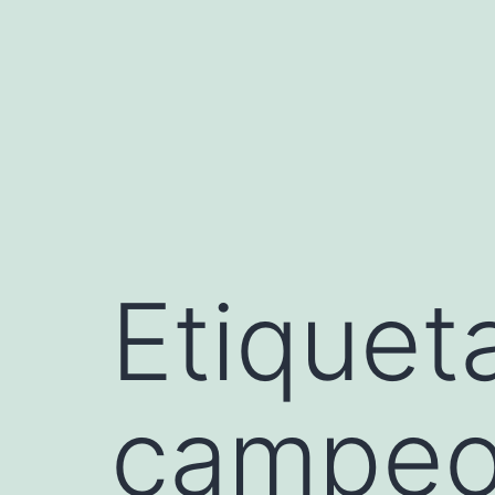
Saltar
al
contenido
Etiquet
campeon