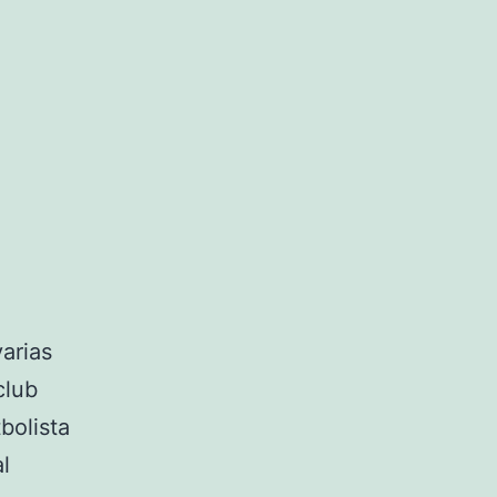
varias
club
bolista
l