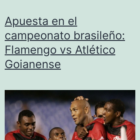
Apuesta en el
campeonato brasileño:
Flamengo vs Atlético
Goianense