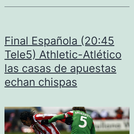
la
copa
del
Rey
Final Española (20:45
Athletic-
Barcelona
Tele5) Athletic-Atlético
las casas de apuestas
echan chispas