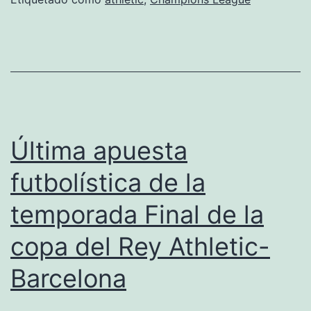
jorn
de
Cha
Lea
Última apuesta
futbolística de la
temporada Final de la
copa del Rey Athletic-
Barcelona