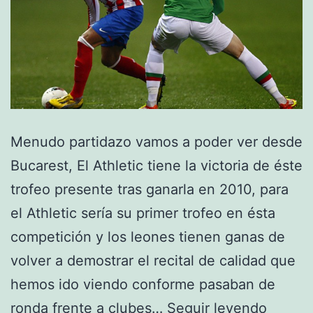
Menudo partidazo vamos a poder ver desde
Bucarest, El Athletic tiene la victoria de éste
trofeo presente tras ganarla en 2010, para
el Athletic sería su primer trofeo en ésta
competición y los leones tienen ganas de
volver a demostrar el recital de calidad que
hemos ido viendo conforme pasaban de
Final
ronda frente a clubes…
Seguir leyendo