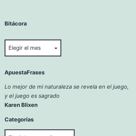
Bitácora
Bitácora
ApuestaFrases
Lo mejor de mi naturaleza se revela en el juego,
y el juego es sagrado
Karen Blixen
Categorías
Categorías