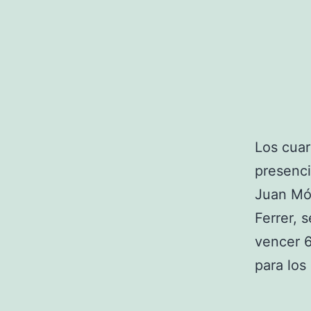
Los cuar
presenci
Juan Món
Ferrer, 
vencer 6
para los