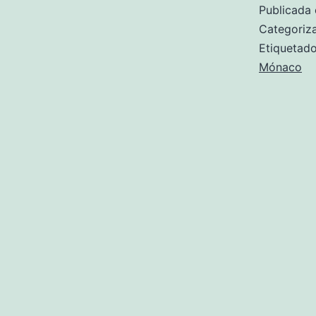
Publicada 
Categori
Etiqueta
Mónaco