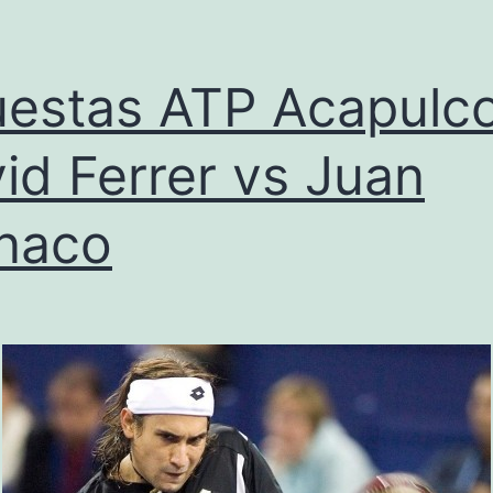
estas ATP Acapulco
id Ferrer vs Juan
naco