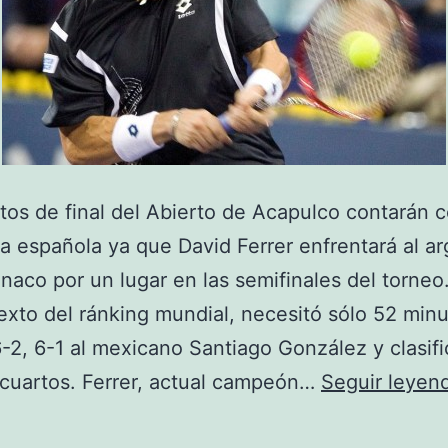
tos de final del Abierto de Acapulco contarán 
a española ya que David Ferrer enfrentará al ar
aco por un lugar en las semifinales del torneo
sexto del ránking mundial, necesitó sólo 52 min
-2, 6-1 al mexicano Santiago González y clasifi
 cuartos. Ferrer, actual campeón…
Seguir leyen