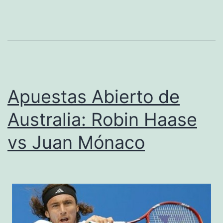
Juan
Mónaco
Apuestas Abierto de
Australia: Robin Haase
vs Juan Mónaco