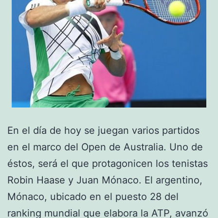
En el día de hoy se juegan varios partidos
en el marco del Open de Australia. Uno de
éstos, será el que protagonicen los tenistas
Robin Haase y Juan Mónaco. El argentino,
Mónaco, ubicado en el puesto 28 del
ranking mundial que elabora la ATP, avanzó