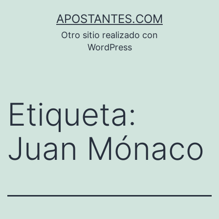
Saltar
APOSTANTES.COM
al
Otro sitio realizado con
contenido
WordPress
Etiqueta:
Juan Mónaco