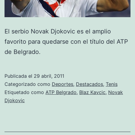
El serbio Novak Djokovic es el amplio
favorito para quedarse con el título del ATP
de Belgrado.
Publicada el
29 abril, 2011
Categorizado como
Deportes
,
Destacados
,
Tenis
Etiquetado como
ATP Belgrado
,
Blaz Kavcic
,
Novak
Djokovic