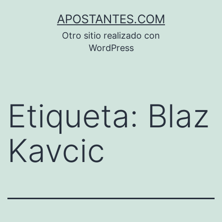
Saltar
APOSTANTES.COM
al
Otro sitio realizado con
contenido
WordPress
Etiqueta:
Blaz
Kavcic