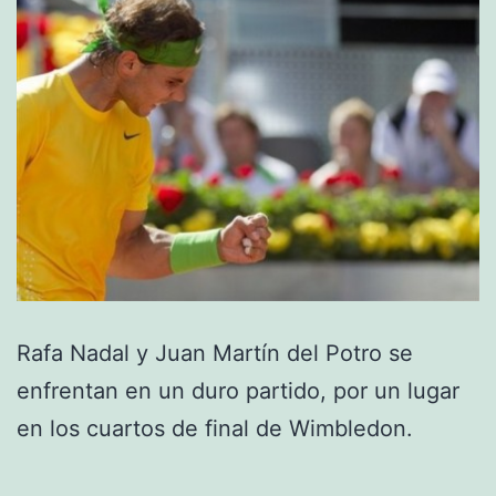
Rafa Nadal y Juan Martín del Potro se
enfrentan en un duro partido, por un lugar
en los cuartos de final de Wimbledon.