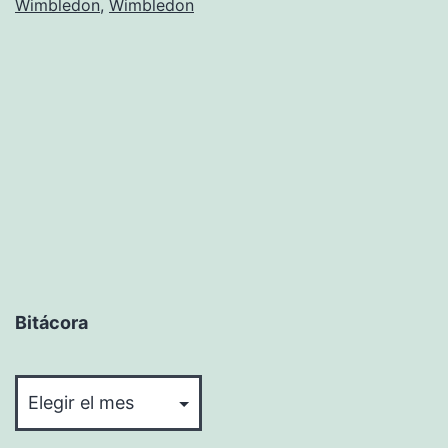
Wimbledon
,
Wimbledon
Bitácora
Bitácora