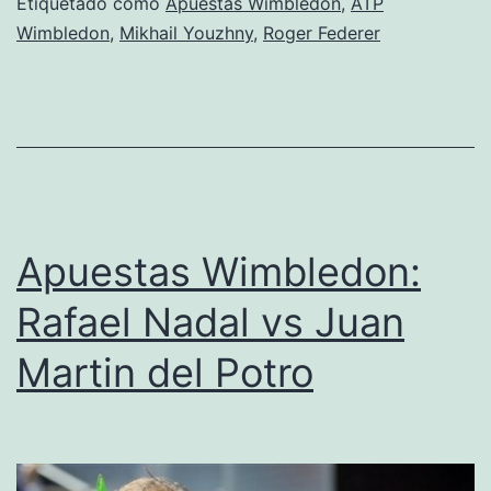
Etiquetado como
Apuestas Wimbledon
,
ATP
Wimbledon
,
Mikhail Youzhny
,
Roger Federer
Apuestas Wimbledon:
Rafael Nadal vs Juan
Martin del Potro