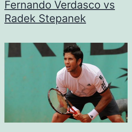
Fernando Verdasco vs
Radek Stepanek