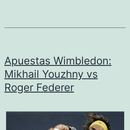
Apuestas Wimbledon:
Mikhail Youzhny vs
Roger Federer