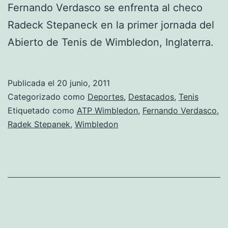
Fernando Verdasco se enfrenta al checo
Radeck Stepaneck en la primer jornada del
Abierto de Tenis de Wimbledon, Inglaterra.
Publicada el
20 junio, 2011
Categorizado como
Deportes
,
Destacados
,
Tenis
Etiquetado como
ATP Wimbledon
,
Fernando Verdasco
,
Radek Stepanek
,
Wimbledon