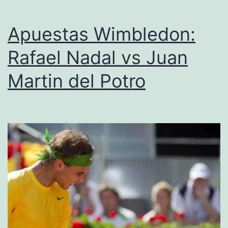
Apuestas Wimbledon:
Rafael Nadal vs Juan
Martin del Potro