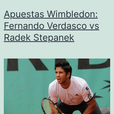
Apuestas Wimbledon:
Fernando Verdasco vs
Radek Stepanek