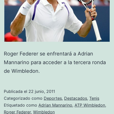
Roger Federer se enfrentará a Adrian
Mannarino para acceder a la tercera ronda
de Wimbledon.
Publicada el
22 junio, 2011
Categorizado como
Deportes
,
Destacados
,
Tenis
Etiquetado como
Adrian Mannarino
,
ATP Wimbledon
,
Roger Federer
,
Wimbledon