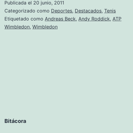
Publicada el
20 junio, 2011
Categorizado como
Deportes
,
Destacados
,
Tenis
Etiquetado como
Andreas Beck
,
Andy Roddick
,
ATP
Wimbledon
,
Wimbledon
Bitácora