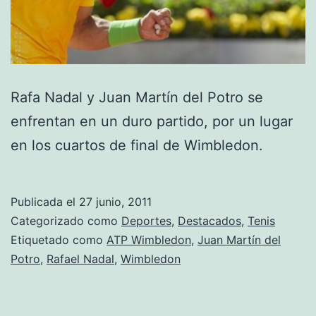
Rafa Nadal y Juan Martín del Potro se
enfrentan en un duro partido, por un lugar
en los cuartos de final de Wimbledon.
Publicada el
27 junio, 2011
Categorizado como
Deportes
,
Destacados
,
Tenis
Etiquetado como
ATP Wimbledon
,
Juan Martín del
Potro
,
Rafael Nadal
,
Wimbledon