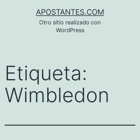
Saltar
APOSTANTES.COM
al
Otro sitio realizado con
contenido
WordPress
Etiqueta:
Wimbledon