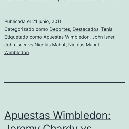
Publicada el
21 junio, 2011
Categorizado como
Deportes
,
Destacados
,
Tenis
Etiquetado como
Apuestas Wimbledon
,
John Isner
,
John Isner vs Nicolás Mahut
,
Nicolás Mahut
,
Wimbledon
Apuestas Wimbledon:
Jeremy Chardy vs