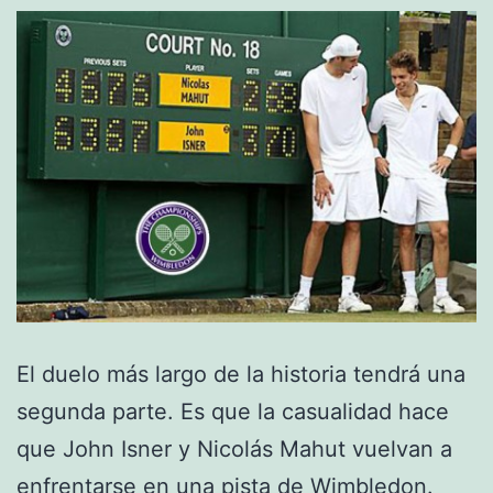
El duelo más largo de la historia tendrá una
segunda parte. Es que la casualidad hace
que John Isner y Nicolás Mahut vuelvan a
enfrentarse en una pista de Wimbledon.