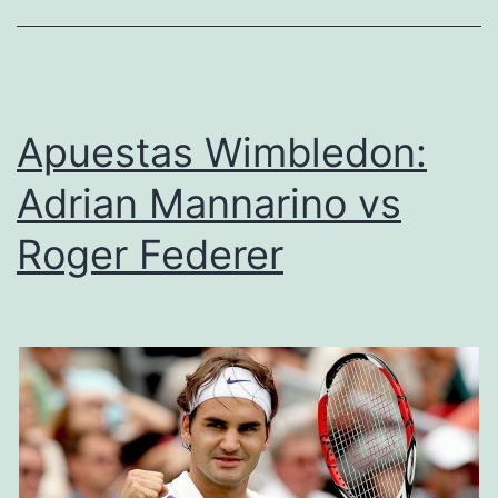
Apuestas Wimbledon:
Adrian Mannarino vs
Roger Federer