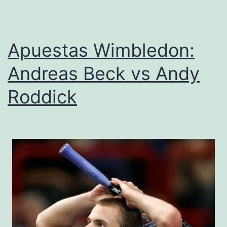
Apuestas Wimbledon:
Andreas Beck vs Andy
Roddick