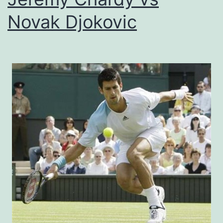
Novak Djokovic