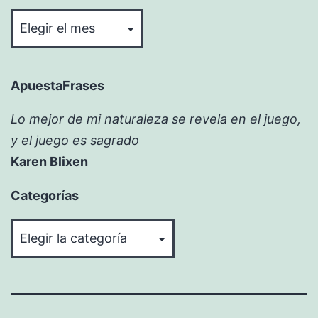
Bitácora
ApuestaFrases
Lo mejor de mi naturaleza se revela en el juego,
y el juego es sagrado
Karen Blixen
Categorías
Categorías