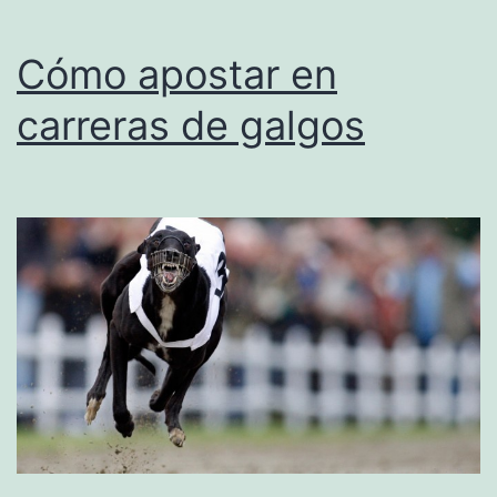
Cómo apostar en
carreras de galgos