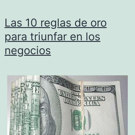
Las 10 reglas de oro
para triunfar en los
negocios