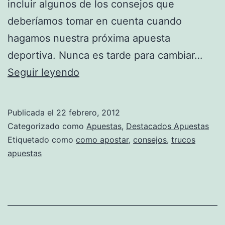
incluir algunos de los consejos que
deberíamos tomar en cuenta cuando
hagamos nuestra próxima apuesta
deportiva. Nunca es tarde para cambiar…
Nuevos
Seguir leyendo
consejos
en
Publicada el
22 febrero, 2012
apuestas
Categorizado como
Apuestas
,
Destacados Apuestas
deportivas
Etiquetado como
como apostar
,
consejos
,
trucos
apuestas