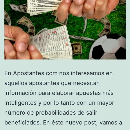
En Apostantes.com nos interesamos en
aquellos apostantes que necesitan
información para elaborar apuestas más
inteligentes y por lo tanto con un mayor
número de probabilidades de salir
beneficiados. En éste nuevo post, vamos a