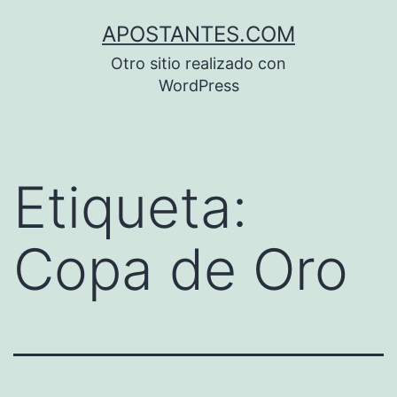
Saltar
APOSTANTES.COM
al
Otro sitio realizado con
contenido
WordPress
Etiqueta:
Copa de Oro