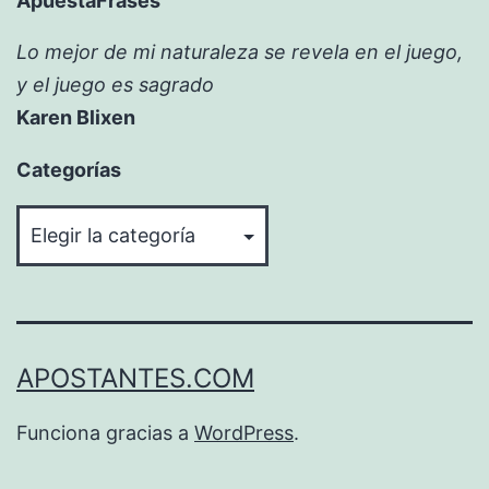
ApuestaFrases
Lo mejor de mi naturaleza se revela en el juego,
y el juego es sagrado
Karen Blixen
Categorías
Categorías
APOSTANTES.COM
Funciona gracias a
WordPress
.