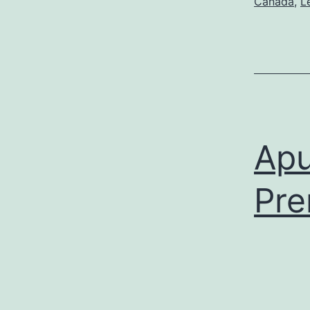
Canadá
,
L
Apu
Pre