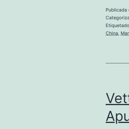
Publicada 
Categori
Etiqueta
China
,
Mar
Vet
Apu