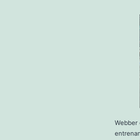
Webber o
entrenam