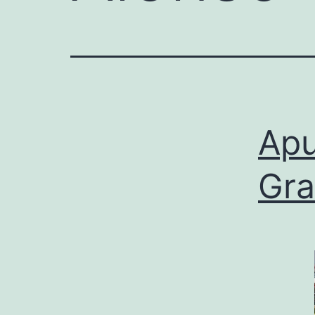
Apu
Gra