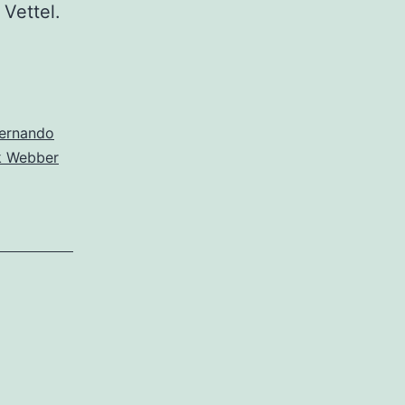
 Vettel.
ernando
k Webber