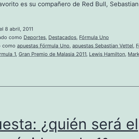
 favorito es su compañero de Red Bull, Sebastian
el
8 abril, 2011
zado como
Deportes
,
Destacados
,
Fórmula Uno
do como
apuestas Fórmula Uno
,
apuestas Sebastian Vettel
,
F
rmula 1
,
Gran Premio de Malasia 2011
,
Lewis Hamilton
,
Mar
esta: ¿quién será el