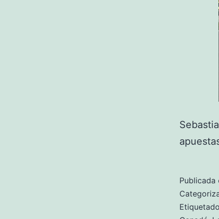
Sebastia
apuestas
Publicada 
Categori
Etiqueta