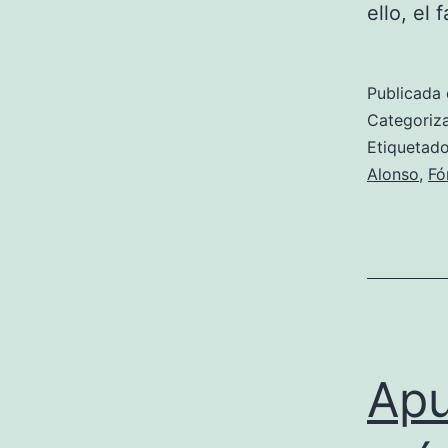
ello, el
Publicada 
Categori
Etiqueta
Alonso
,
Fó
Apu