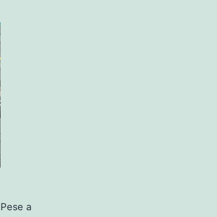
 Pese a