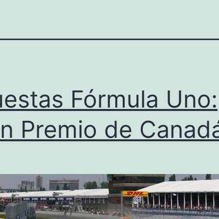
estas Fórmula Uno:
n Premio de Canad