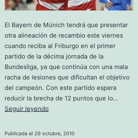
El Bayern de Múnich tendrá que presentar
otra alineación de recambio este viernes
cuando reciba al Friburgo en el primer
partido de la décima jornada de la
Bundesliga, ya que continúa con una mala
racha de lesiones que dificultan el objetivo
del campeón. Con este partido espera
reducir la brecha de 12 puntos que lo…
Apuestas
Seguir leyendo
Bundesliga:
Bayern
Publicada el
29 octubre, 2010