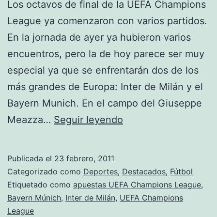
Los octavos de final de la UEFA Champions
League ya comenzaron con varios partidos.
En la jornada de ayer ya hubieron varios
encuentros, pero la de hoy parece ser muy
especial ya que se enfrentarán dos de los
más grandes de Europa: Inter de Milán y el
Bayern Munich. En el campo del Giuseppe
Apuestas
Meazza…
Seguir leyendo
Champions
League:
Publicada el
23 febrero, 2011
Inter
Categorizado como
Deportes
,
Destacados
,
Fútbol
de
Etiquetado como
apuestas UEFA Champions League
,
Bayern Múnich
,
Inter de Milán
,
UEFA Champions
Milán
League