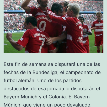
Este fin de semana se disputará una de las
fechas de la Bundesliga, el campeonato de
fútbol alemán. Uno de los partidos
destacados de esa jornada lo disputarán el
Bayern Munich y el Colonia. El Bayern
Múnich, que viene un poco devaluado,