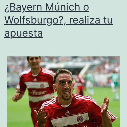
¿Bayern Múnich o
Wolfsburgo?, realiza tu
apuesta