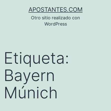
Saltar
APOSTANTES.COM
al
Otro sitio realizado con
contenido
WordPress
Etiqueta:
Bayern
Múnich