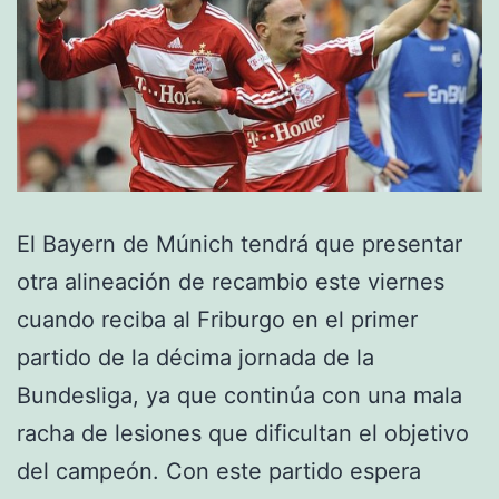
El Bayern de Múnich tendrá que presentar
otra alineación de recambio este viernes
cuando reciba al Friburgo en el primer
partido de la décima jornada de la
Bundesliga, ya que continúa con una mala
racha de lesiones que dificultan el objetivo
del campeón. Con este partido espera