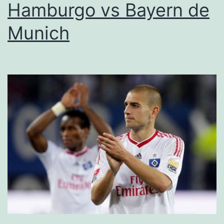
Hamburgo vs Bayern de
Munich