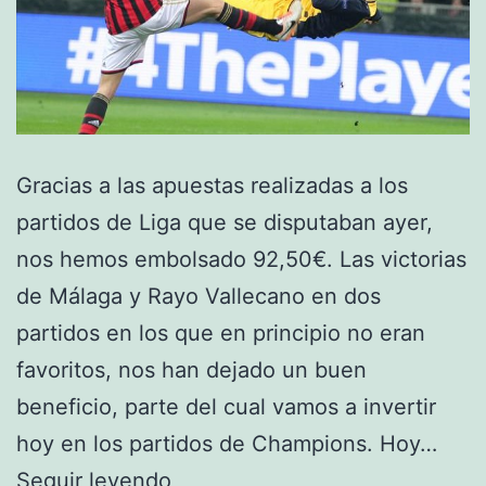
Gracias a las apuestas realizadas a los
partidos de Liga que se disputaban ayer,
nos hemos embolsado 92,50€. Las victorias
de Málaga y Rayo Vallecano en dos
partidos en los que en principio no eran
favoritos, nos han dejado un buen
beneficio, parte del cual vamos a invertir
hoy en los partidos de Champions. Hoy…
Más
Seguir leyendo