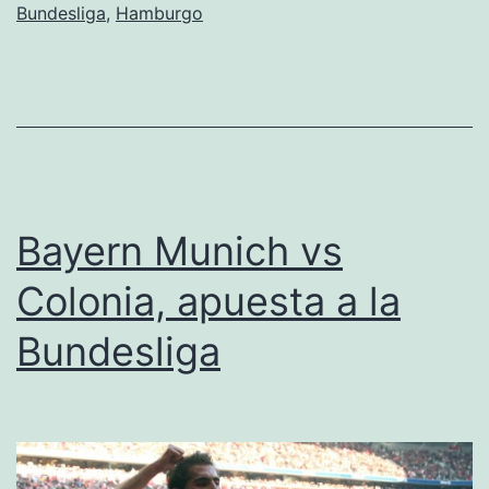
Bundesliga
,
Hamburgo
de
Munich
Bayern Munich vs
Colonia, apuesta a la
Bundesliga