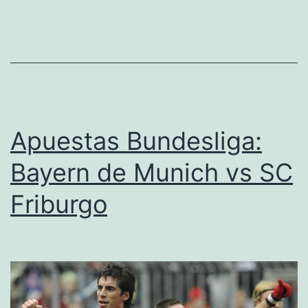
vs
Bayern
Munich
Apuestas Bundesliga:
Bayern de Munich vs SC
Friburgo