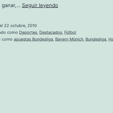
Apuesta
e ganar,…
Seguir leyendo
Bundesliga:
Hamburgo
el
22 octubre, 2010
vs
zado como
Deportes
,
Destacados
,
Fútbol
Bayern
do como
apuestas Bundesliga
,
Bayern Múnich
,
Bundesliga
,
H
de
Munich