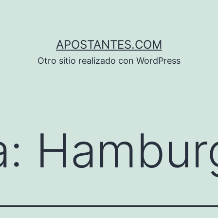
APOSTANTES.COM
Otro sitio realizado con WordPress
a:
Hambur