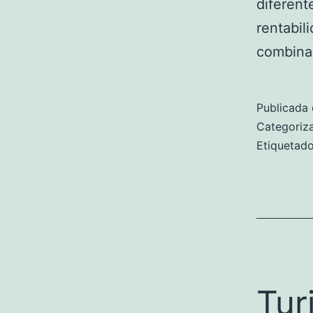
diferent
rentabil
combina
Publicada 
Categori
Etiqueta
Tur