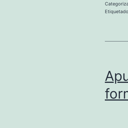
Categori
Etiqueta
Apu
for