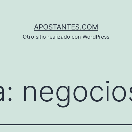
APOSTANTES.COM
Otro sitio realizado con WordPress
a:
negocio