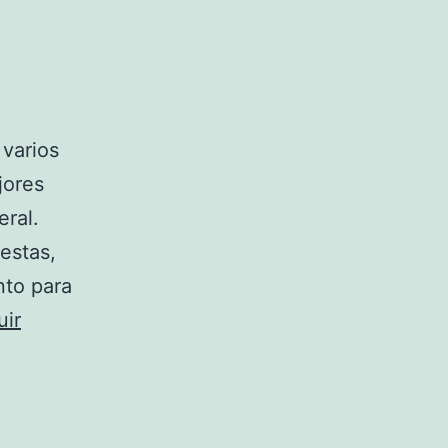
 varios
jores
eral.
estas,
nto para
uir