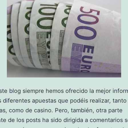
te blog siempre hemos ofrecido la mejor infor
s diferentes apuestas que podéis realizar, tanto
as, como de casino. Pero, también, otra parte
te de los posts ha sido dirigida a comentarios 