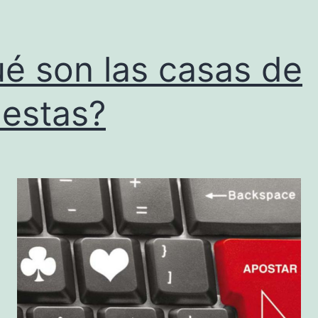
é son las casas de
estas?