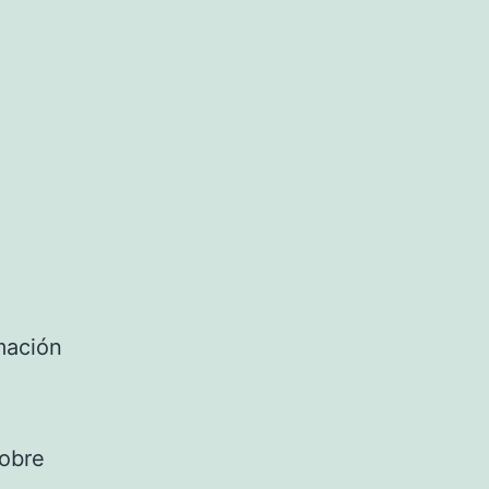
mación
sobre