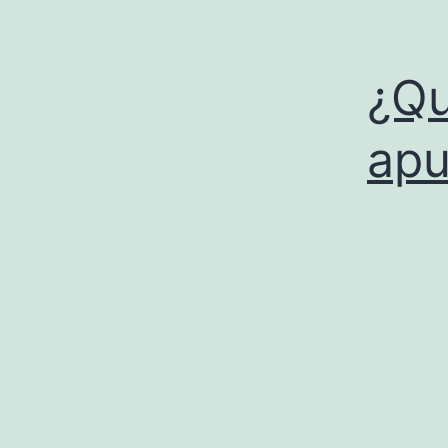
¿Qu
apu