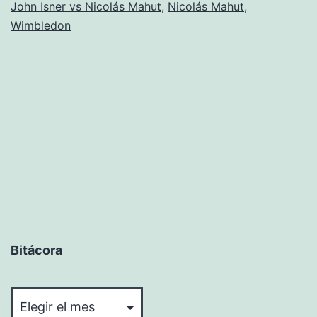
John Isner vs Nicolás Mahut
,
Nicolás Mahut
,
Wimbledon
Bitácora
Bitácora