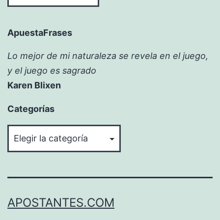
ApuestaFrases
Lo mejor de mi naturaleza se revela en el juego,
y el juego es sagrado
Karen Blixen
Categorías
Categorías
APOSTANTES.COM