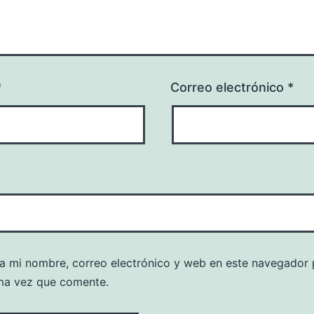
*
Correo electrónico
*
a mi nombre, correo electrónico y web en este navegador 
ma vez que comente.