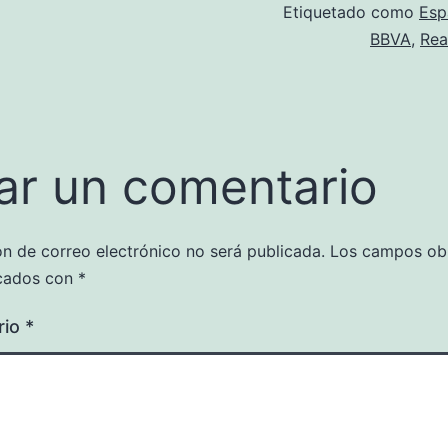
Etiquetado como
Esp
BBVA
,
Rea
ar un comentario
ón de correo electrónico no será publicada.
Los campos obl
cados con
*
rio
*