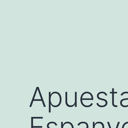
Saltar
al
contenido
Apuesta
Espanyo