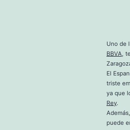
Uno de l
BBVA
, 
Zaragoz
El Espan
triste e
ya que l
Rey
.
Además, 
puede en