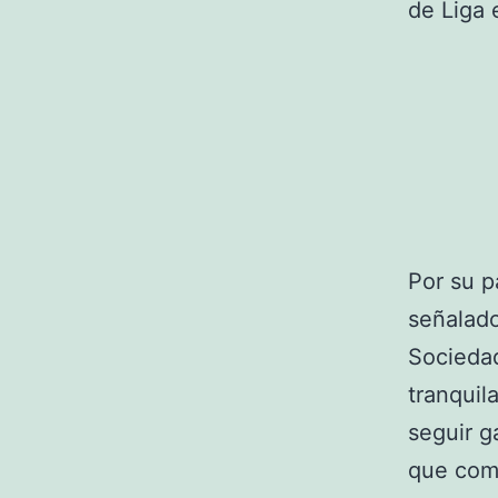
de Liga 
Por su p
señalado
Sociedad
tranquil
seguir g
que com