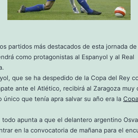
os partidos más destacados de esta jornada de
tendrá como protagonistas al Espanyol y al Real
a.
yol, que se ha despedido de la Copa del Rey c
mpate ante el Atlético, recibirá al Zaragoza muy 
o único que tenía apra salvar su año era la
Copa
todo apunta a que el delantero argentino Osva
trar en la convocatoria de mañana para el enc