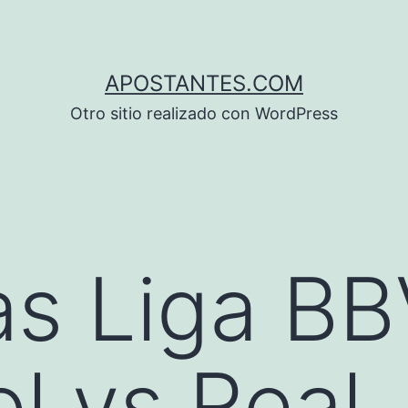
APOSTANTES.COM
Otro sitio realizado con WordPress
s Liga BB
l vs Real